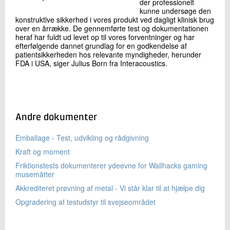
der professionelt
kunne undersøge den
konstruktive sikkerhed i vores produkt ved dagligt klinisk brug
over en årrække. De gennemførte test og dokumentationen
heraf har fuldt ud levet op til vores forventninger og har
efterfølgende dannet grundlag for en godkendelse af
patientsikkerheden hos relevante myndigheder, herunder
FDA i USA, siger Julius Born fra Interacoustics.
Andre dokumenter
Emballage - Test, udvikling og rådgivning
Kraft og moment
Friktionstests dokumenterer ydeevne for Wallhacks gaming
musemåtter
Akkrediteret prøvning af metal - Vi står klar til at hjælpe dig
Opgradering af testudstyr til svejseområdet