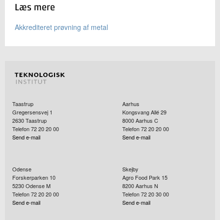
Læs mere
Akkrediteret prøvning af metal
Taastrup
Aarhus
Gregersensvej 1
Kongsvang Allé 29
2630
Taastrup
8000
Aarhus C
Telefon 72 20 20 00
Telefon 72 20 20 00
Send e-mail
Send e-mail
Odense
Skejby
Forskerparken 10
Agro Food Park 15
5230
Odense M
8200
Aarhus N
Telefon 72 20 20 00
Telefon 72 20 30 00
Send e-mail
Send e-mail