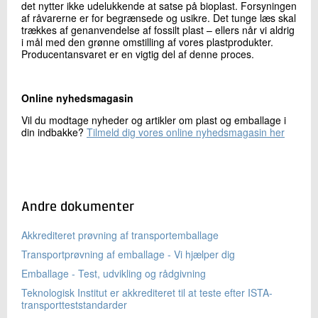
det nytter ikke udelukkende at satse på bioplast. Forsyningen
af råvarerne er for begrænsede og usikre. Det tunge læs skal
trækkes af genanvendelse af fossilt plast – ellers når vi aldrig
i mål med den grønne omstilling af vores plastprodukter.
Producentansvaret er en vigtig del af denne proces.
Online nyhedsmagasin
Vil du modtage nyheder og artikler om plast og emballage i
din indbakke?
Tilmeld dig vores online nyhedsmagasin her
Andre dokumenter
Akkrediteret prøvning af transportemballage
Transportprøvning af emballage - Vi hjælper dig
Emballage - Test, udvikling og rådgivning
Teknologisk Institut er akkrediteret til at teste efter ISTA-
transportteststandarder