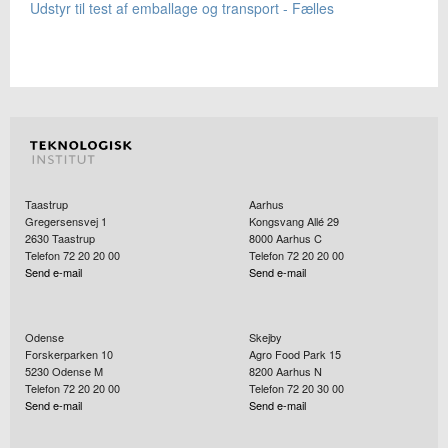
Udstyr til test af emballage og transport - Fælles
Taastrup
Aarhus
Gregersensvej 1
Kongsvang Allé 29
2630
Taastrup
8000
Aarhus C
Telefon 72 20 20 00
Telefon 72 20 20 00
Send e-mail
Send e-mail
Odense
Skejby
Forskerparken 10
Agro Food Park 15
5230
Odense M
8200
Aarhus N
Telefon 72 20 20 00
Telefon 72 20 30 00
Send e-mail
Send e-mail