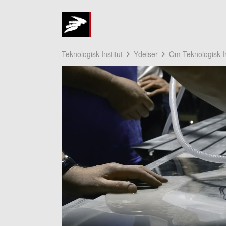
Teknologisk Institut
Ydelser
Om Teknologisk In