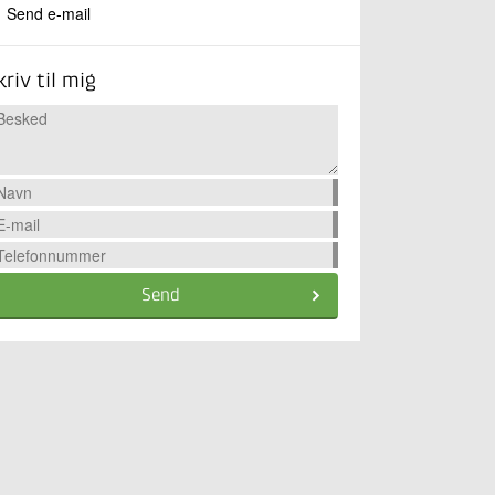
Send e-mail
kriv til mig
Send