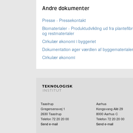
Andre dokumenter
Presse - Pressekontakt
Biomaterialer - Produktudvikling ud fra plantefib
og restmaterialer
Cirkulær økonomi i byggeriet
Dokumentation øger værdien af byggemateriale
Cirkulær økonomi
Taastrup
Aarhus
Gregersensvej 1
Kongsvang Allé 29
2630
Taastrup
8000
Aarhus C
Telefon 72 20 20 00
Telefon 72 20 20 00
Send e-mail
Send e-mail