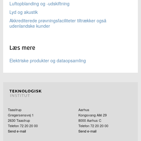
Luftopblanding og -udskiftning
Lyd og akustik
Akkrediterede prøvningsfaciliteter tiltrækker også
udenlandske kunder
Læs mere
Elektriske produkter og dataopsamling
Taastrup
Aarhus
Gregersensvej 1
Kongsvang Allé 29
2630
Taastrup
8000
Aarhus C
Telefon 72 20 20 00
Telefon 72 20 20 00
Send e-mail
Send e-mail