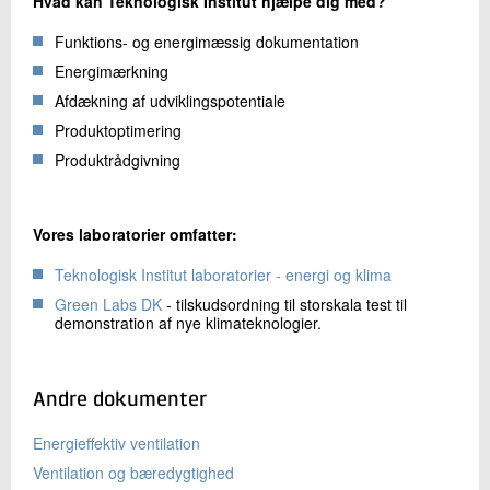
Hvad kan Teknologisk Institut hjælpe dig med?
Funktions- og energimæssig dokumentation
Energimærkning
Afdækning af udviklingspotentiale
Produktoptimering
Produktrådgivning
Vores laboratorier omfatter:
Teknologisk Institut laboratorier - energi og klima
Green Labs DK
- tilskudsordning til storskala test til
demonstration af nye klimateknologier.
Andre dokumenter
Energieffektiv ventilation
Ventilation og bæredygtighed