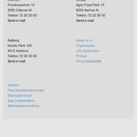
Forskerparken 10
Agro Food Park 15
5230
Odense M
8200
Aarhus N
Telefon 72 20 20 00
Telefon 72 20 30 00
Send e-mail
Send e-mail
Aalborg
Hvem er vi
Norbis Park 100
Organisation
9310
Vodskov
Job og Karriere
Telefon 72 20 30 00
Presse
Send e-mail
Persondatapolitik
Vejviser
Flere kontaktoplysninger
Stamoplysninger
Søg medarbejdere
Whistleblowerordning