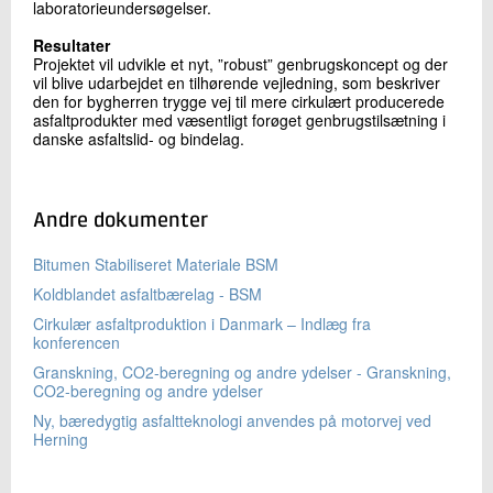
laboratorieundersøgelser.
Resultater
Projektet vil udvikle et nyt, ”robust” genbrugskoncept og der
vil blive udarbejdet en tilhørende vejledning, som beskriver
den for bygherren trygge vej til mere cirkulært producerede
asfaltprodukter med væsentligt forøget genbrugstilsætning i
danske asfaltslid- og bindelag.
Andre dokumenter
Bitumen Stabiliseret Materiale BSM
Koldblandet asfaltbærelag - BSM
Cirkulær asfaltproduktion i Danmark – Indlæg fra
konferencen
Granskning, CO2-beregning og andre ydelser - Granskning,
CO2-beregning og andre ydelser
Ny, bæredygtig asfaltteknologi anvendes på motorvej ved
Herning