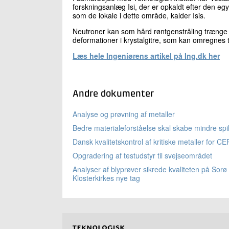
forskningsanlæg Isi, der er opkaldt efter den e
som de lokale i dette område, kalder Isis.
Neutroner kan som hård røntgenstråling trænge
deformationer i krystalgitre, som kan omregnes t
Læs hele Ingeniørens artikel på Ing.dk her
Andre dokumenter
Analyse og prøvning af metaller
Bedre materialeforståelse skal skabe mindre spi
Dansk kvalitetskontrol af kritiske metaller for C
Opgradering af testudstyr til svejseområdet
Analyser af blyprøver sikrede kvaliteten på Sorø
Klosterkirkes nye tag