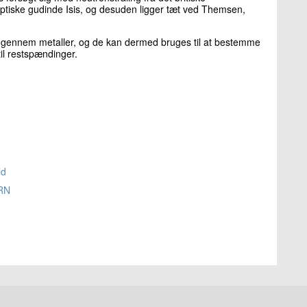
gyptiske gudinde Isis, og desuden ligger tæt ved Themsen,
 gennem metaller, og de kan dermed bruges til at bestemme
il restspændinger.
ld
ERN