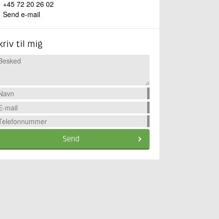
+45 72 20 26 02
Send e-mail
kriv til mig
Send