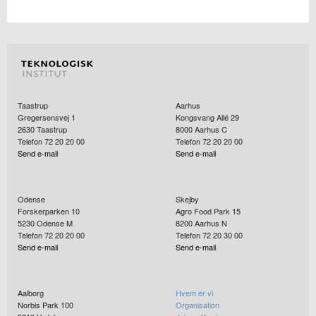
Taastrup
Aarhus
Gregersensvej 1
Kongsvang Allé 29
2630
Taastrup
8000
Aarhus C
Telefon 72 20 20 00
Telefon 72 20 20 00
Send e-mail
Send e-mail
Odense
Skejby
Forskerparken 10
Agro Food Park 15
5230
Odense M
8200
Aarhus N
Telefon 72 20 20 00
Telefon 72 20 30 00
Send e-mail
Send e-mail
Aalborg
Hvem er vi
Norbis Park 100
Organisation