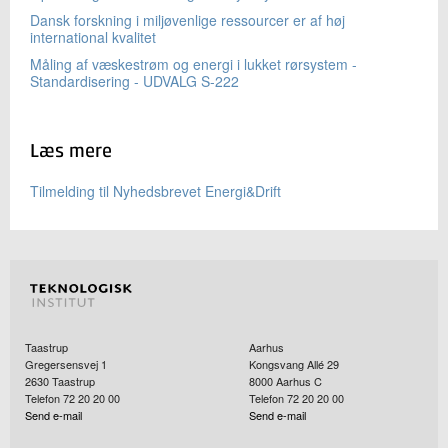
Dansk forskning i miljøvenlige ressourcer er af høj
international kvalitet
Måling af væskestrøm og energi i lukket rørsystem -
Standardisering - UDVALG S-222
Læs mere
Tilmelding til Nyhedsbrevet Energi&Drift
Taastrup
Aarhus
Gregersensvej 1
Kongsvang Allé 29
2630
Taastrup
8000
Aarhus C
Telefon 72 20 20 00
Telefon 72 20 20 00
Send e-mail
Send e-mail