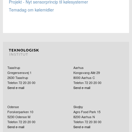
Projekt - Nyt sensorprincip til kølesystemer
Temadag om kølemidler
Taastrup
Aarhus
Gregersensvej 1
Kongsvang Allé 29
2630
Taastrup
8000
Aarhus C
Telefon 72 20 20 00
Telefon 72 20 20 00
Send e-mail
Send e-mail
Odense
Skejby
Forskerparken 10
Agro Food Park 15
5230
Odense M
8200
Aarhus N
Telefon 72 20 20 00
Telefon 72 20 30 00
Send e-mail
Send e-mail