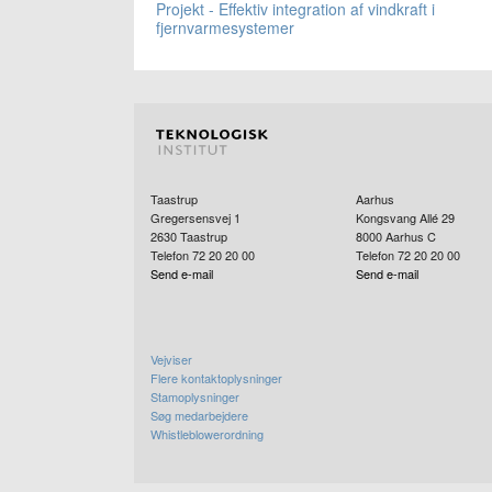
Projekt - Effektiv integration af vindkraft i
fjernvarmesystemer
Taastrup
Aarhus
Gregersensvej 1
Kongsvang Allé 29
2630
Taastrup
8000
Aarhus C
Telefon 72 20 20 00
Telefon 72 20 20 00
Send e-mail
Send e-mail
Vejviser
Flere kontaktoplysninger
Stamoplysninger
Søg medarbejdere
Whistleblowerordning