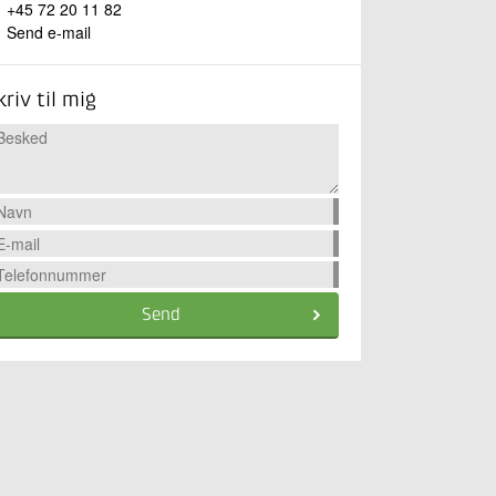
+45 72 20 11 82
Send e-mail
kriv til mig
Send