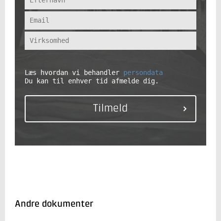
Læs hvordan vi behandler
persondata
Du kan til enhver tid afmelde dig.
Andre dokumenter