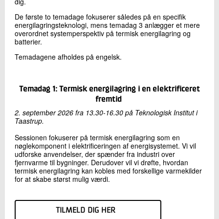
dig.
De første to temadage fokuserer således på en specifik
energilagringsteknologi, mens temadag 3 anlægger et mere
overordnet systemperspektiv på termisk energilagring og
batterier.
Temadagene afholdes på engelsk.
Temadag 1: Termisk energilagring i en elektrificeret
fremtid
2. september 2026 fra 13.30-16.30 på Teknologisk Institut i
Taastrup.
Sessionen fokuserer på termisk energilagring som en
nøglekomponent i elektrificeringen af energisystemet. Vi vil
udforske anvendelser, der spænder fra industri over
fjernvarme til bygninger. Derudover vil vi drøfte, hvordan
termisk energilagring kan kobles med forskellige varmekilder
for at skabe størst mulig værdi.
TILMELD DIG HER