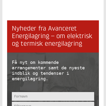
Nyheder fra Avanceret
Energilagring – om elektrisk
og termisk energilagring
Få nyt om kommende
arrangementer samt de nyeste
indblik og tendenser i
energilagring.