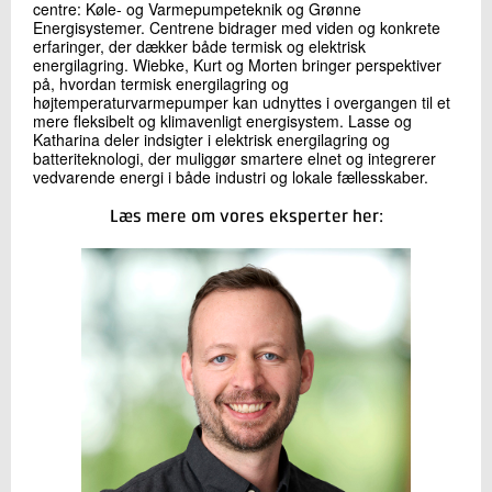
centre: Køle- og Varmepumpeteknik og Grønne
Energisystemer. Centrene bidrager med viden og konkrete
erfaringer, der dækker både termisk og elektrisk
energilagring. Wiebke, Kurt og Morten bringer perspektiver
på, hvordan termisk energilagring og
højtemperaturvarmepumper kan udnyttes i overgangen til et
mere fleksibelt og klimavenligt energisystem. Lasse og
Katharina deler indsigter i elektrisk energilagring og
batteriteknologi, der muliggør smartere elnet og integrerer
vedvarende energi i både industri og lokale fællesskaber.
Læs mere om vores eksperter her: