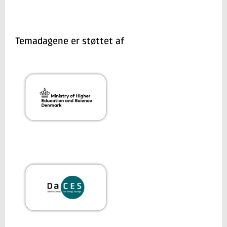
Katharina har en skarp tværfaglig profil, hvor
hun både laver mekanisk design og udvikling af
de komponenter, som skal bruges I vores el-
system, og samtidig foretager
energistrømsanalyser for nogle af landets
Temadagene er støttet af
kraftvarmeværk, industriområder og lufthavne.