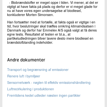
- Biobrændstoffer er meget oppe i tiden. Vi mener, at det er
vigtigt at have fakta på plads og derfor er vi meget glade for
nu at have vores egen undersøgelse af biodiesel,
konkluderer Morten Simonsen.
Han fortsætter med at fortælle, at fakta også er vigtige i en
tid, hvor beslutninger skal træffes omkring klimaindsatsen i
Danmark og derfor har Emmelev A/S også valgt at få deres
egne tests. Resultatet af testen er bl.a., at
partikeludledningen bliver lavere desto mere biodiesel en
brændstofblanding indeholder.
Andre dokumenter
Transport og begrænsning af emissioner
Renere luft i bymiljøer
Sensornetværk - nøglen til effektiv emissionshåndtering
Luftrecirkulering i produktionen
Fremtidens kedel udleder næsten ingen partikler