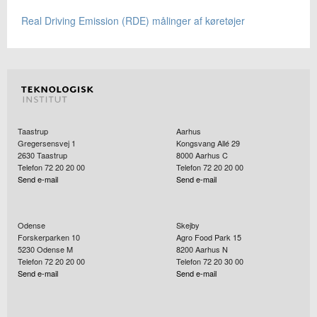
Real Driving Emission (RDE) målinger af køretøjer
Taastrup
Aarhus
Gregersensvej 1
Kongsvang Allé 29
2630
Taastrup
8000
Aarhus C
Telefon 72 20 20 00
Telefon 72 20 20 00
Send e-mail
Send e-mail
Odense
Skejby
Forskerparken 10
Agro Food Park 15
5230
Odense M
8200
Aarhus N
Telefon 72 20 20 00
Telefon 72 20 30 00
Send e-mail
Send e-mail