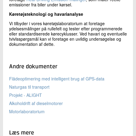
emissioner fra biler under kørsel.
Køretøjsteknologi og havarianalyse
Vi tilbyder i vores køretøjslaboratorium at foretage
ydelsesmålinger på rullefelt og tester efter programmerede
eller standardiserede kørecyklusser. Ved havari og eventuelle
tvivlsspørgsmål kan vi foretage en uvildig undersøgelse og
dokumentation af dette.
Andre dokumenter
Flådeoptimering med intelligent brug af GPS-data
Naturgas til transport
Projekt - ALIGHT
Alkoholdrift af dieselmotorer
Motorlaboratorium
Læs mere