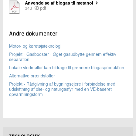
Anvendelse af biogas til metanol
343 KB pdf
Andre dokumenter
Motor- og køretøjsteknologi
Projekt - Gasbooster - Øget gasudbytte gennem effektiv
separation
Lokale vindmøller kan bidrage til grønnere biogasproduktion
Alternative brændstoffer
Projekt - Rådgivning af bygningsejere i forbindelse med
udskiftning af olie- og naturgasfyr med en VE-baseret
opvarmningsform