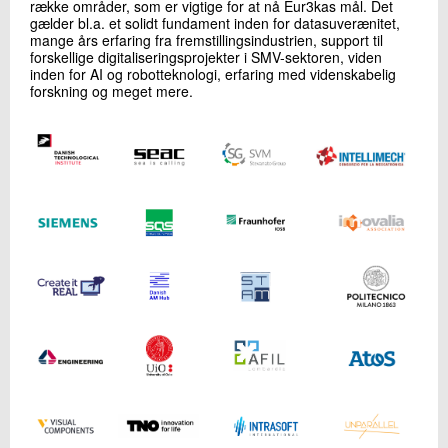
række områder, som er vigtige for at nå Eur3kas mål. Det
gælder bl.a. et solidt fundament inden for datasuverænitet,
mange års erfaring fra fremstillingsindustrien, support til
forskellige digitaliseringsprojekter i SMV-sektoren, viden
inden for AI og robotteknologi, erfaring med videnskabelig
forskning og meget mere.