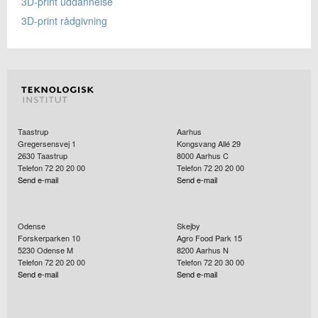
3D-print uddannelse
3D-print rådgivning
Taastrup
Aarhus
Gregersensvej 1
Kongsvang Allé 29
2630
Taastrup
8000
Aarhus C
Telefon 72 20 20 00
Telefon 72 20 20 00
Send e-mail
Send e-mail
Odense
Skejby
Forskerparken 10
Agro Food Park 15
5230
Odense M
8200
Aarhus N
Telefon 72 20 20 00
Telefon 72 20 30 00
Send e-mail
Send e-mail