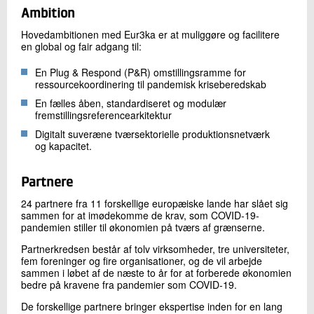
Ambition
Hovedambitionen med Eur3ka er at muliggøre og facilitere
en global og fair adgang til:
En Plug & Respond (P&R) omstillingsramme for
ressourcekoordinering til pandemisk kriseberedskab
En fælles åben, standardiseret og modulær
fremstillingsreferencearkitektur
Digitalt suveræne tværsektorielle produktionsnetværk
og kapacitet.
Partnere
24 partnere fra 11 forskellige europæiske lande har slået sig
sammen for at imødekomme de krav, som COVID-19-
pandemien stiller til økonomien på tværs af grænserne.
Partnerkredsen består af tolv virksomheder, tre universiteter,
fem foreninger og fire organisationer, og de vil arbejde
sammen i løbet af de næste to år for at forberede økonomien
bedre på kravene fra pandemier som COVID-19.
De forskellige partnere bringer ekspertise inden for en lang