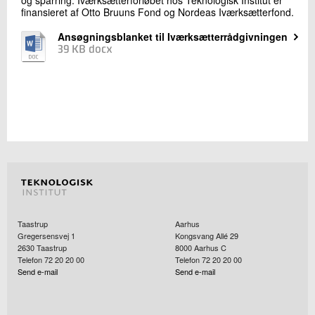
og sparring. Iværksætterforløbet hos Teknologisk Institut er
finansieret af Otto Bruuns Fond og Nordeas Iværksætterfond.
Ansøgningsblanket til Iværksætterrådgivningen
39 KB docx
Taastrup
Aarhus
Gregersensvej 1
Kongsvang Allé 29
2630
Taastrup
8000
Aarhus C
Telefon 72 20 20 00
Telefon 72 20 20 00
Send e-mail
Send e-mail