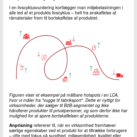
I en livscyklusvurdering kortlægger man miljøbelastningen i
alle led af et produkts livscyklus – helt fra anskaffelse af
råmaterialer frem til bortskaffelse af produktet.
Figuren viser et eksempel på målbare hotspots i en LCA,
hvor vi måler fra "vugge til fabriksport". Dette er nyttigt for
virksomheder, der sælger til B2B-segmentet og ikke
håndterer produkter til privatpersoner, og som derfor ikke har
mulighed for at spore bortskaffelsen af produkterne.
Anprisning
refererer til, når en virksomhed fremhæver
særlige egenskaber ved et produkt for at tiltrække forbrugere
– ofte med fokus på sundhed, miljøvenlighed, kvalitet eller