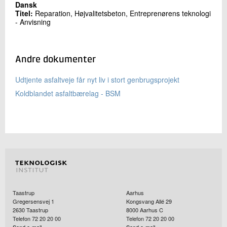
Dansk
Titel:
Reparation, Højvalitetsbeton, Entreprenørens teknologi
- Anvisning
Andre dokumenter
Udtjente asfaltveje får nyt liv i stort genbrugsprojekt
Koldblandet asfaltbærelag - BSM
Taastrup
Aarhus
Gregersensvej 1
Kongsvang Allé 29
2630
Taastrup
8000
Aarhus C
Telefon 72 20 20 00
Telefon 72 20 20 00