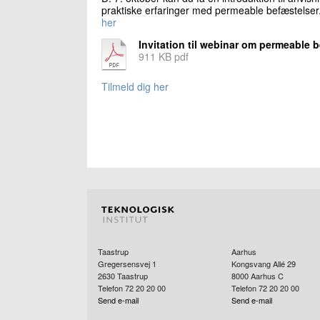
praktiske erfaringer med permeable befæstelser.
her
Invitation til webinar om permeable 
911 KB pdf
Tilmeld dig her
Taastrup
Aarhus
Gregersensvej 1
Kongsvang Allé 29
2630
Taastrup
8000
Aarhus C
Telefon 72 20 20 00
Telefon 72 20 20 00
Send e-mail
Send e-mail