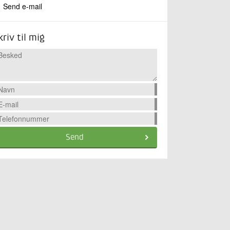
Send e-mail
kriv til mig
Send