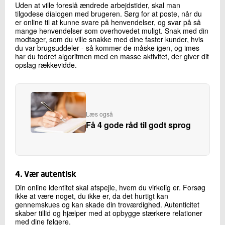
Uden at ville foreslå ændrede arbejdstider, skal man
tilgodese dialogen med brugeren. Sørg for at poste, når du
er online til at kunne svare på henvendelser, og svar på så
mange henvendelser som overhovedet muligt. Snak med din
modtager, som du ville snakke med dine faster kunder, hvis
du var brugsuddeler - så kommer de måske igen, og imes
har du fodret algoritmen med en masse aktivitet, der giver dit
opslag rækkevidde.
Læs også
Få 4 gode råd til godt sprog
4. Vær autentisk
Din online identitet skal afspejle, hvem du virkelig er. Forsøg
ikke at være noget, du ikke er, da det hurtigt kan
gennemskues og kan skade din troværdighed. Autenticitet
skaber tillid og hjælper med at opbygge stærkere relationer
med dine følgere.