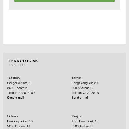
Taastrup
Aarhus
Gregersensvej 1
Kongsvang Allé 29
2630
Taastrup
8000
Aarhus C
Telefon 72 20 20 00
Telefon 72 20 20 00
Send e-mail
Send e-mail
Odense
Skejby
Forskerparken 10
Agro Food Park 15
5230
Odense M
8200
Aarhus N