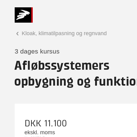
Kloak, klimatilpasning og regnvand
3 dages kursus
Afløbssystemers
opbygning og funkti
DKK 11.100
ekskl. moms