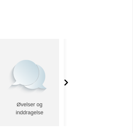
Øvelser og
Casearbejde
inddragelse