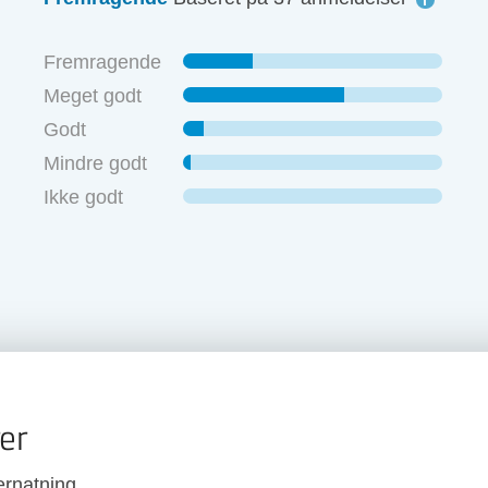
Fremragende
Meget godt
Godt
Mindre godt
Ikke godt
er
ernatning.