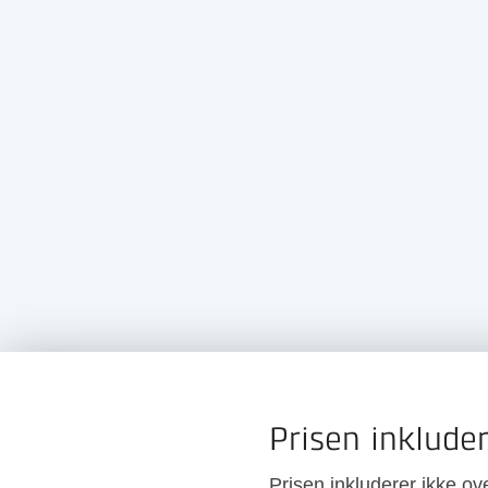
Prisen inkluder
Prisen inkluderer ikke ov