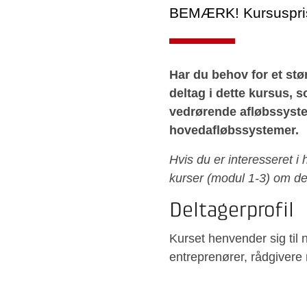
BEMÆRK! Kursusprise
Har du behov for et stø
deltag i dette kursus, s
vedrørende afløbssyste
hovedafløbssystemer.
Hvis du er interesseret i
kurser (modul 1-3) om d
Deltagerprofil
Kurset henvender sig til 
entreprenører, rådgivere