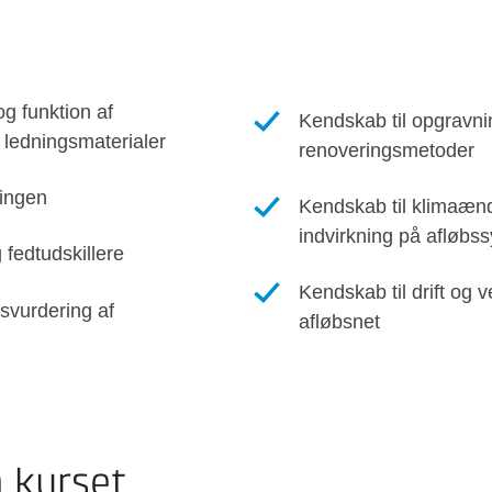
og funktion af
Kendskab til opgravnin
 ledningsmaterialer
renoveringsmetoder
ningen
Kendskab til klimaæn
indvirkning på afløbs
 fedtudskillere
Kendskab til drift og 
dsvurdering af
afløbsnet
å kurset