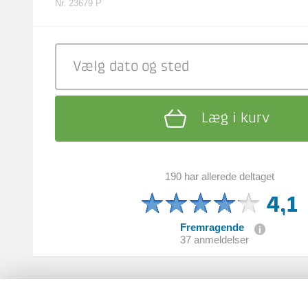
Nr. 23679 P
Vælg dato
og sted
Læg i kurv
190 har allerede deltaget
4,1
Fremragende
37 anmeldelser