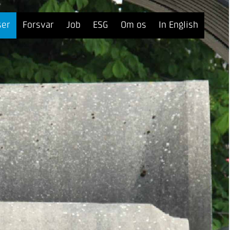
ser
Forsvar
Job
ESG
Om os
In English