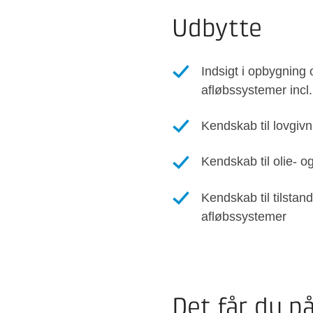
Udbytte
Indsigt i opbygning 
afløbssystemer incl.
Kendskab til lovgiv
Kendskab til olie- og
Kendskab til tilstan
afløbssystemer
Det får du p