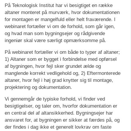
På Teknologisk Institut har vi besigtiget en række
altaner monteret på murværk, hvor dokumentationen
for montagen er mangelfuld eller helt fraværende. I
webinaret fortæller vi om de forhold, som går igen,
og hvad man som bygningsejer og rådgivende
ingeniør skal være særligt opmærksomme på.
På webinaret fortæller vi om både to typer af altaner;
1) Altaner som er bygget i forbindelse med opførsel
af bygningen, hvor fejl sker grundet ælde og
manglende korrekt vedligehold og, 2) Eftermonterede
altaner, hvor fejl i høj grad knytter sig til montage,
projektering og dokumentation.
Vi gennemgår de typiske forhold, vi finder ved
besigtigelser, og taler om, hvorfor dokumentation er
en central del af altansikkerhed. Bygningsejer har
ansvaret for, at bygningen er sikker at færdes på, og
der findes i dag ikke et generelt lovkrav om faste