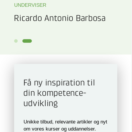
UNDERVISER
Ricardo Antonio Barbosa
Få ny inspiration til
din kompetence­
udvikling
Unikke tilbud, relevante artikler og nyt
om vores kurser og uddannelser.