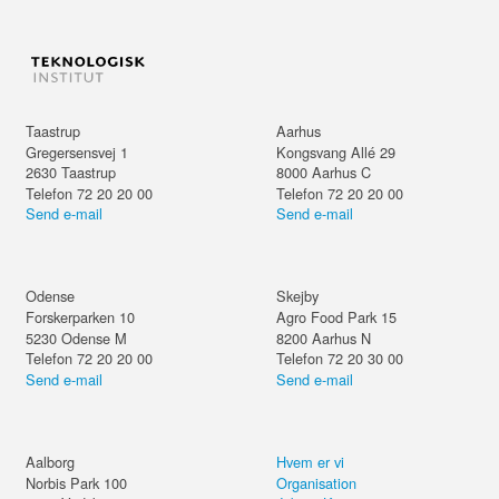
Taastrup
Aarhus
Gregersensvej 1
Kongsvang Allé 29
2630
Taastrup
8000
Aarhus C
Telefon 72 20 20 00
Telefon 72 20 20 00
Send e-mail
Send e-mail
Odense
Skejby
Forskerparken 10
Agro Food Park 15
5230
Odense M
8200
Aarhus N
Telefon 72 20 20 00
Telefon 72 20 30 00
Send e-mail
Send e-mail
Aalborg
Hvem er vi
Norbis Park 100
Organisation