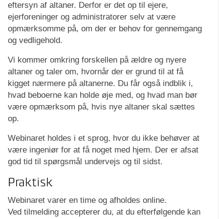
eftersyn af altaner. Derfor er det op til ejere,
ejerforeninger og administratorer selv at være
opmærksomme på, om der er behov for gennemgang
og vedligehold.
Vi kommer omkring forskellen på ældre og nyere
altaner og taler om, hvornår der er grund til at få
kigget nærmere på altanerne. Du får også indblik i,
hvad beboerne kan holde øje med, og hvad man bør
være opmærksom på, hvis nye altaner skal sættes
op.
Webinaret holdes i et sprog, hvor du ikke behøver at
være ingeniør for at få noget med hjem. Der er afsat
god tid til spørgsmål undervejs og til sidst.
Praktisk
Webinaret varer en time og afholdes online.
Ved tilmelding accepterer du, at du efterfølgende kan