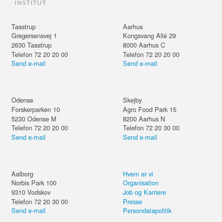
Taastrup
Aarhus
Gregersensvej 1
Kongsvang Allé 29
2630
Taastrup
8000
Aarhus C
Telefon 72 20 20 00
Telefon 72 20 20 00
Send e-mail
Send e-mail
Odense
Skejby
Forskerparken 10
Agro Food Park 15
5230
Odense M
8200
Aarhus N
Telefon 72 20 20 00
Telefon 72 20 30 00
Send e-mail
Send e-mail
Aalborg
Hvem er vi
Norbis Park 100
Organisation
9310
Vodskov
Job og Karriere
Telefon 72 20 30 00
Presse
Send e-mail
Persondatapolitik