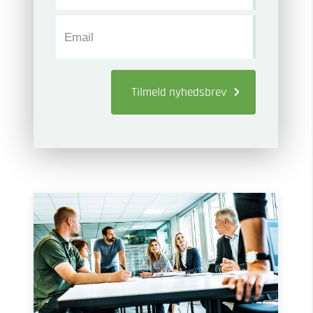
Email
Tilmeld
nyhedsbrev