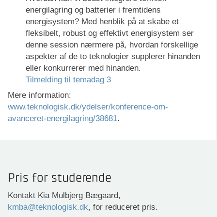
energilagring og batterier i fremtidens
energisystem? Med henblik på at skabe et
fleksibelt, robust og effektivt energisystem ser
denne session nærmere på, hvordan forskellige
aspekter af de to teknologier supplerer hinanden
eller konkurrerer med hinanden.
Tilmelding til temadag 3
Mere information:
www.teknologisk.dk/ydelser/konference-om-
avanceret-energilagring/38681
.
Pris for studerende
Kontakt Kia Mulbjerg Bægaard,
kmba@teknologisk.dk
, for reduceret pris.