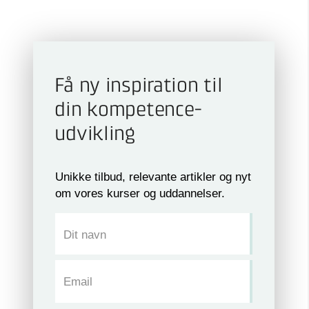
Få ny inspiration til
din kompetence­
udvikling
Unikke tilbud, relevante artikler og nyt
om vores kurser og uddannelser.
Dit navn
Email