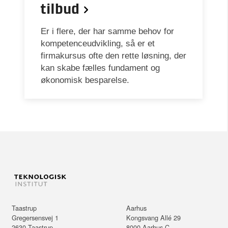
tilbud
Er i flere, der har samme behov for
kompetenceudvikling, så er et
firmakursus ofte den rette løsning, der
kan skabe fælles fundament og
økonomisk besparelse.
Taastrup
Aarhus
Gregersensvej 1
Kongsvang Allé 29
2630
Taastrup
8000
Aarhus C