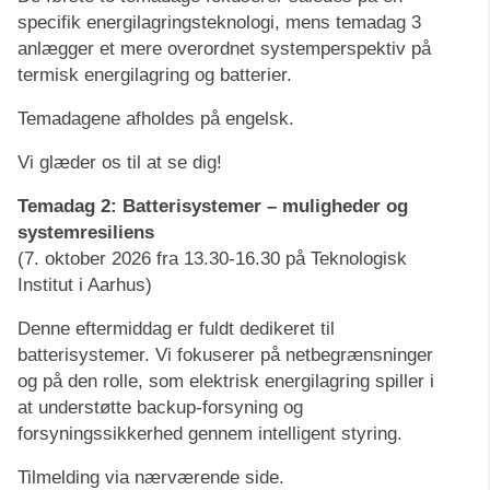
specifik energilagringsteknologi, mens temadag 3
anlægger et mere overordnet systemperspektiv på
termisk energilagring og batterier.
Temadagene afholdes på engelsk.
Vi glæder os til at se dig!
Temadag 2: Batterisystemer – muligheder og
systemresiliens
(7. oktober 2026 fra 13.30-16.30 på Teknologisk
Institut i Aarhus)
Denne eftermiddag er fuldt dedikeret til
batterisystemer. Vi fokuserer på netbegrænsninger
og på den rolle, som elektrisk energilagring spiller i
at understøtte backup-forsyning og
forsyningssikkerhed gennem intelligent styring.
Tilmelding via nærværende side.