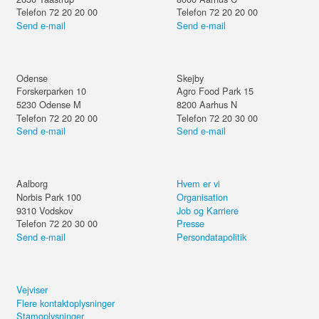
Telefon 72 20 20 00
Telefon 72 20 20 00
Send e-mail
Send e-mail
Odense
Skejby
Forskerparken 10
Agro Food Park 15
5230
Odense M
8200
Aarhus N
Telefon 72 20 20 00
Telefon 72 20 30 00
Send e-mail
Send e-mail
Aalborg
Hvem er vi
Norbis Park 100
Organisation
9310
Vodskov
Job og Karriere
Telefon 72 20 30 00
Presse
Send e-mail
Persondatapolitik
Vejviser
Flere kontaktoplysninger
Stamoplysninger