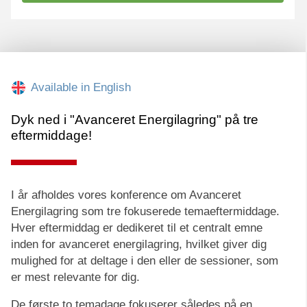
Available in English
Dyk ned i "Avanceret Energilagring" på tre
eftermiddage!
I år afholdes vores konference om Avanceret
Energilagring som tre fokuserede temaeftermiddage.
Hver eftermiddag er dedikeret til et centralt emne
inden for avanceret energilagring, hvilket giver dig
mulighed for at deltage i den eller de sessioner, som
er mest relevante for dig.
De første to temadage fokuserer således på en