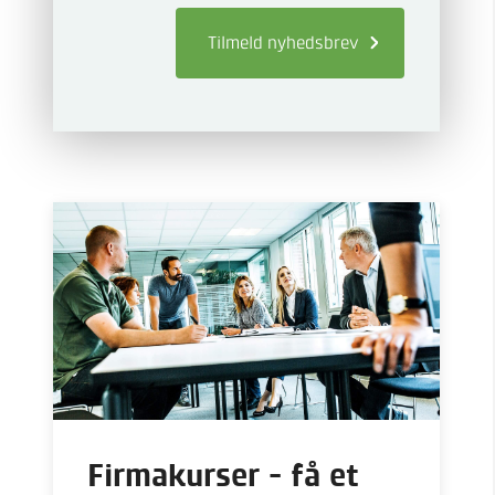
Tilmeld
nyhedsbrev
Firmakurser - få et