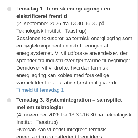
Temadag 1: Termisk energilagring i en
elektrificeret fremtid
(2. september 2026 fra 13.30-16.30 på
Teknologisk Institut i Taastrup)
Sessionen fokuserer på termisk energilagring som
en nøglekomponent i elektrificeringen af
energisystemet. Vi vil udforske anvendelser, der
spænder fra industri over fjernvarme til bygninger.
Derudover vil vi drøfte, hvordan termisk
energilagring kan kobles med forskellige
varmekilder for at skabe størst mulig værdi.
Tilmeld til temadag 1
Temadag 3: Systemintegration – samspillet
mellem teknologier
(4. november 2026 fra 13.30-16.30 på Teknologisk
Institut i Taastrup)
Hvordan kan vi bedst integrere termisk
energilagring og batterier i fremtidens