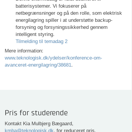
batterisystemer. Vi fokuserer på
netbegrænsninger og på den rolle, som elektrisk
energilagring spiller i at understøtte backup-
forsyning og forsyningssikkerhed gennem
intelligent styring.
Tilmelding til temadag 2
Mere information:
www.teknologisk.dk/ydelser/konference-om-
avanceret-energilagring/38681
.
Pris for studerende
Kontakt Kia Mulbjerg Bægaard,
kmba@teknologisk.dk
, for reduceret pris.