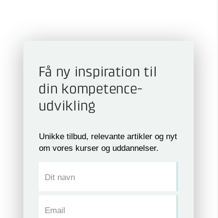
Få ny inspiration til
din kompetence­
udvikling
Unikke tilbud, relevante artikler og nyt
om vores kurser og uddannelser.
Dit navn
Email