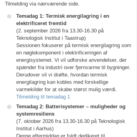
Tilmelding via nærværende side.
Temadag 1: Termisk energilagring i en
elektrificeret fremtid
(2. september 2026 fra 13.30-16.30 på
Teknologisk Institut i Taastrup)
Sessionen fokuserer på termisk energilagring som
en nøglekomponent i elektrificeringen af
energisystemet. Vi vil udforske anvendelser, der
spænder fra industri over fjernvarme til bygninger.
Derudover vil vi drøfte, hvordan termisk
energilagring kan kobles med forskellige
varmekilder for at skabe størst mulig værdi.
Tilmelding til temadag 1
Temadag 2: Batterisystemer – muligheder og
systemresiliens
(7. oktober 2026 fra 13.30-16.30 på Teknologisk
Institut i Aarhus)
Denne eftermiddag er fuldt dedikeret til