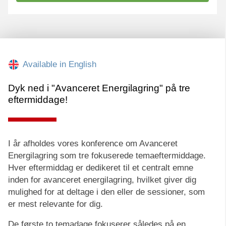
Available in English
Dyk ned i "Avanceret Energilagring" på tre
eftermiddage!
I år afholdes vores konference om Avanceret
Energilagring som tre fokuserede temaeftermiddage.
Hver eftermiddag er dedikeret til et centralt emne
inden for avanceret energilagring, hvilket giver dig
mulighed for at deltage i den eller de sessioner, som
er mest relevante for dig.
De første to temadage fokuserer således på en