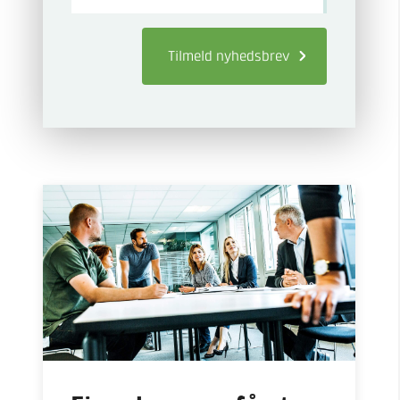
Tilmeld
nyhedsbrev