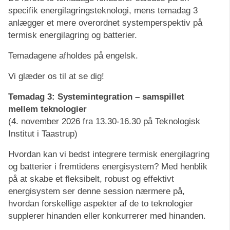
specifik energilagringsteknologi, mens temadag 3
anlægger et mere overordnet systemperspektiv på
termisk energilagring og batterier.
Temadagene afholdes på engelsk.
Vi glæder os til at se dig!
Temadag 3: Systemintegration – samspillet
mellem teknologier
(4. november 2026 fra 13.30-16.30 på Teknologisk
Institut i Taastrup)
Hvordan kan vi bedst integrere termisk energilagring
og batterier i fremtidens energisystem? Med henblik
på at skabe et fleksibelt, robust og effektivt
energisystem ser denne session nærmere på,
hvordan forskellige aspekter af de to teknologier
supplerer hinanden eller konkurrerer med hinanden.