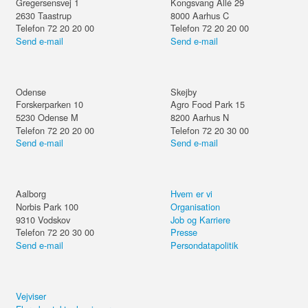
Gregersensvej 1
Kongsvang Allé 29
2630
Taastrup
8000
Aarhus C
Telefon 72 20 20 00
Telefon 72 20 20 00
Send e-mail
Send e-mail
Odense
Skejby
Forskerparken 10
Agro Food Park 15
5230
Odense M
8200
Aarhus N
Telefon 72 20 20 00
Telefon 72 20 30 00
Send e-mail
Send e-mail
Aalborg
Hvem er vi
Norbis Park 100
Organisation
9310
Vodskov
Job og Karriere
Telefon 72 20 30 00
Presse
Send e-mail
Persondatapolitik
Vejviser