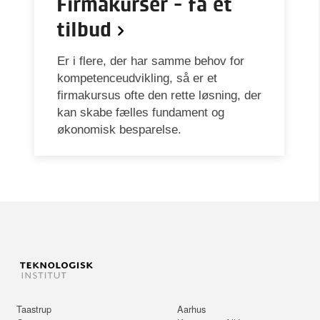
Firmakurser - få et
tilbud
Er i flere, der har samme behov for
kompetenceudvikling, så er et
firmakursus ofte den rette løsning, der
kan skabe fælles fundament og
økonomisk besparelse.
Taastrup
Aarhus