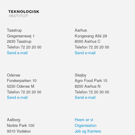
Taastrup
Aarhus
Gregersensvej 1
Kongsvang Allé 29
2630
Taastrup
8000
Aarhus C
Telefon 72 20 20 00
Telefon 72 20 20 00
Send e-mail
Send e-mail
Odense
Skejby
Forskerparken 10
Agro Food Park 15
5230
Odense M
8200
Aarhus N
Telefon 72 20 20 00
Telefon 72 20 30 00
Send e-mail
Send e-mail
Aalborg
Hvem er vi
Norbis Park 100
Organisation
9310
Vodskov
Job og Karriere