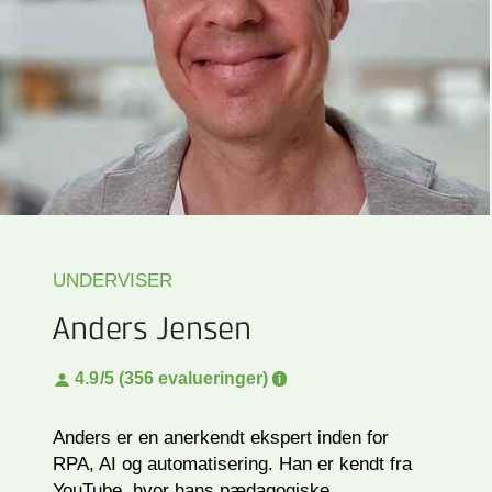
UNDERVISER
Anders Jensen
4.9
/5 (356 evalueringer)
Anders er en anerkendt ekspert inden for
RPA, AI og automatisering. Han er kendt fra
YouTube, hvor hans pædagogiske