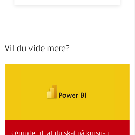
Vil du vide mere?
3 grunde til, at du skal på kursus i