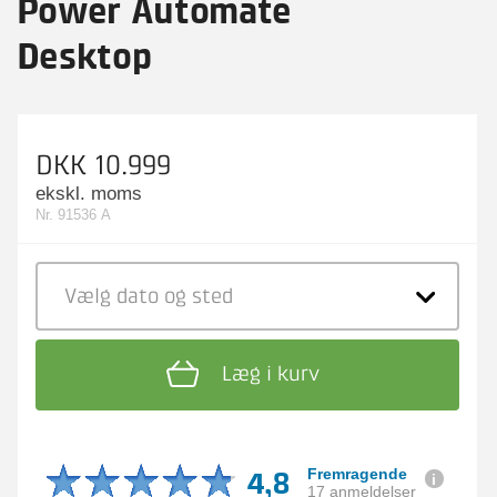
Power Automate
Desktop
DKK 10.999
ekskl. moms
Nr. 91536 A
Vælg dato
og sted
Læg i kurv
4,8
Fremragende
17 anmeldelser