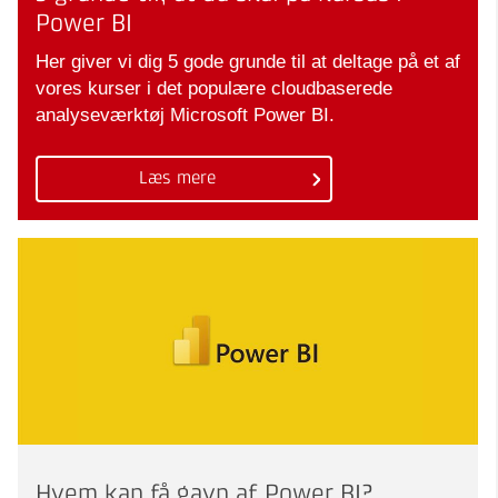
Power BI
Her giver vi dig 5 gode grunde til at deltage på et af
vores kurser i det populære cloudbaserede
analyseværktøj Microsoft Power BI.
Læs mere
Hvem kan få gavn af Power BI?