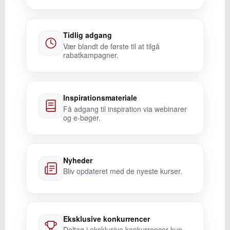
Tidlig adgang
Vær blandt de første til at tilgå
rabatkampagner.
Inspirationsmateriale
Få adgang til inspiration via webinarer
og e-bøger.
Nyheder
Bliv opdateret med de nyeste kurser.
Eksklusive konkurrencer
Deltag i eksklusive konkurrencer kun