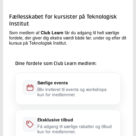
Kontakt os
Fællesskabet for kursister på Teknologisk
Institut
Som medlem af
Club Learn
får du adgang til helt særlige
fordele, der giver dig ekstra værdi både før, under og efter dit
kursus på Teknologisk Institut.
Dine fordele som Club Learn medlem:
Send
Særlige events
Bliv inviteret til events og workshops
kun for medlemmer.
Eksklusive tilbud
Få adgang til særlige rabatter og tilbud
kun for medlemmer.