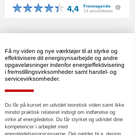
4,4
Fremragende
14 anmeldelser
Få ny viden og nye værktøjer til at styrke og
effektivisere dit energisynsarbejde og andre
opgaveløsninger indenfor energieffektivisering
i fremstillingsvirksomheder samt handel- og
servicevirksomheder.
Du får på kurset en udvidet teoretisk viden samt ikke
mindst praktisk relateret indsigt om indførelse og
virke af energiledelse. Du får styrket og udvidet dine
kompetencer i arbejdet med
energiledelsesprocesserne. Det gælder bl.a. design