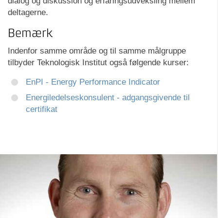
dialog og diskussion og erfaringsudveksling mellem
deltagerne.
Bemærk
Indenfor samme område og til samme målgruppe
tilbyder Teknologisk Institut også følgende kurser:
EnPI - Energy Performance Indicator
Energiledelseskonsulent - adgangsgivende til
certifikat