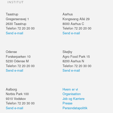
Taastrup
Aarhus
Gregersensvej 1
Kongsvang Allé 29
2630
Taastrup
8000
Aarhus C
Telefon 72 20 20 00
Telefon 72 20 20 00
Send e-mail
Send e-mail
Odense
Skejby
Forskerparken 10
Agro Food Park 15
5230
Odense M
8200
Aarhus N
Telefon 72 20 20 00
Telefon 72 20 30 00
Send e-mail
Send e-mail
Aalborg
Hvem er vi
Norbis Park 100
Organisation
9310
Vodskov
Job og Karriere
Telefon 72 20 30 00
Presse
Send e-mail
Persondatapolitik