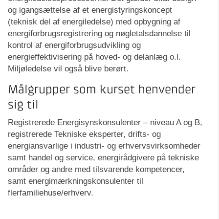
og igangsættelse af et energistyringskoncept
(teknisk del af energiledelse) med opbygning af
energiforbrugsregistrering og nøgletalsdannelse til
kontrol af energiforbrugsudvikling og
energieffektivisering på hoved- og delanlæg o.l.
Miljøledelse vil også blive berørt.
Målgrupper som kurset henvender
sig til
Registrerede Energisynskonsulenter – niveau A og B,
registrerede Tekniske eksperter, drifts- og
energiansvarlige i industri- og erhvervsvirksomheder
samt handel og service, energirådgivere på tekniske
områder og andre med tilsvarende kompetencer,
samt energimærkningskonsulenter til
flerfamiliehuse/erhverv.