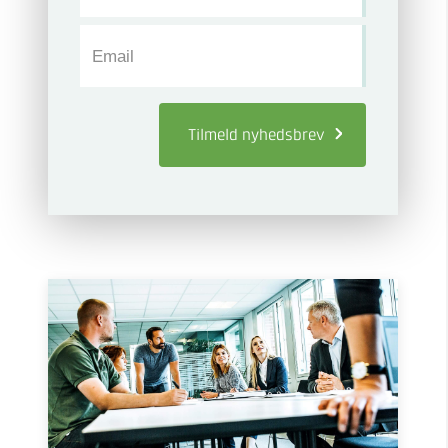
Email
Tilmeld
nyhedsbrev