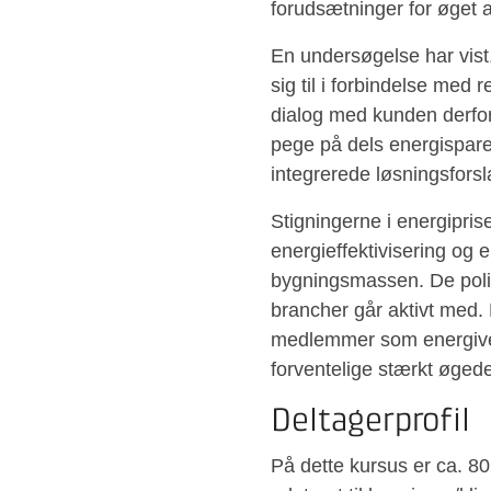
forudsætninger for øget 
En undersøgelse har vis
sig til i forbindelse med 
dialog med kunden derfor
pege på dels energispare
integrerede løsningsforsl
Stigningerne i energipri
energieffektivisering og
bygningsmassen. De pol
brancher går aktivt med.
medlemmer som energivejl
forventelige stærkt øgede 
Deltagerprofil
På dette kursus er ca. 80