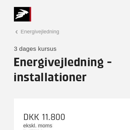
Energivejledning
3 dages kursus
Energivejledning -
installationer
DKK 11.800
ekskl. moms