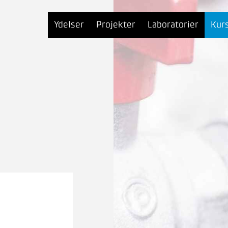
Ydelser
Projekter
Laboratorier
Kur