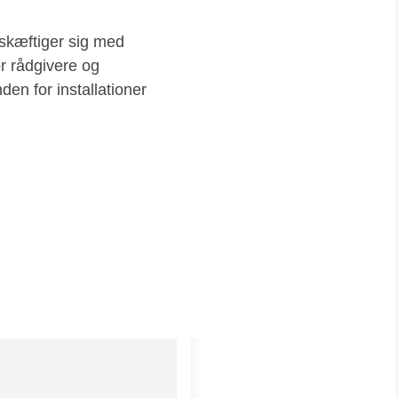
eskæftiger sig med
r rådgivere og
en for installationer