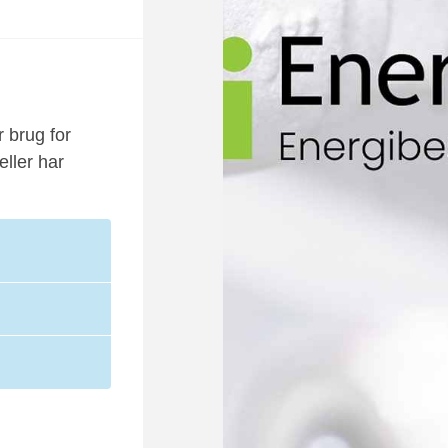
r brug for
eller har