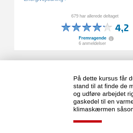
679 har allerede deltaget
4,2
Fremragende
6 anmeldelser
På dette kursus får 
stand til at finde d
og udføre arbejdet rig
gaskedel til en varm
klimaskærmen såsom 