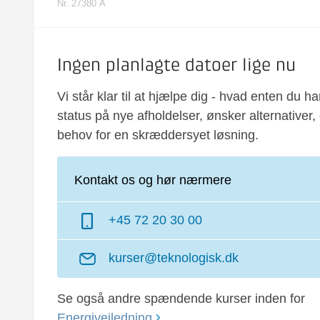
Nr. 27380 A
Ingen planlagte datoer lige nu
Vi står klar til at hjælpe dig - hvad enten du ha
status på nye afholdelser, ønsker alternativer, 
behov for en skræddersyet løsning.
Kontakt os og hør nærmere
+45 72 20 30 00
kurser@teknologisk.dk
Se også andre spændende kurser inden for
Energivejledning