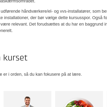
klimaskærmsområdet.
re udførende håndværkere/el- og vvs-installatører, som b
 installationer, der bør vælge dette kursusspor. Også fo
være relevant. Det forudsættes at du har en baggrund ind
nerelt.
å kurset
e er i orden, så du kan fokusere på at lære.