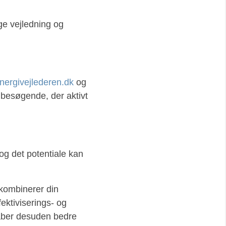
ge vejledning og
nergivejlederen.dk
og
besøgende, der aktivt
og det potentiale kan
 kombinerer din
ektiviserings- og
kaber desuden bedre