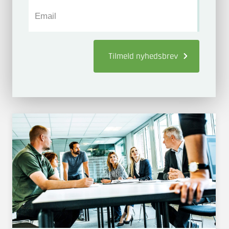
Email
Tilmeld
nyhedsbrev