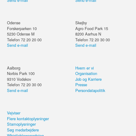
Send e-mail
Send e-mail
Odense
Skejby
Forskerparken 10
Agro Food Park 15
5230
Odense M
8200
Aarhus N
Telefon 72 20 20 00
Telefon 72 20 30 00
Send e-mail
Send e-mail
Aalborg
Hvem er vi
Norbis Park 100
Organisation
9310
Vodskov
Job og Karriere
Telefon 72 20 30 00
Presse
Send e-mail
Persondatapolitik
Vejviser
Flere kontaktoplysninger
Stamoplysninger
Søg medarbejdere
Whistleblowerordning