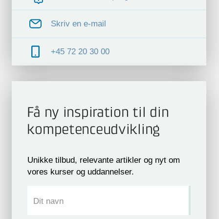
Skriv en e-mail
+45 72 20 30 00
Få ny inspiration til din
kompetence­udvikling
Unikke tilbud, relevante artikler og nyt om
vores kurser og uddannelser.
Dit navn