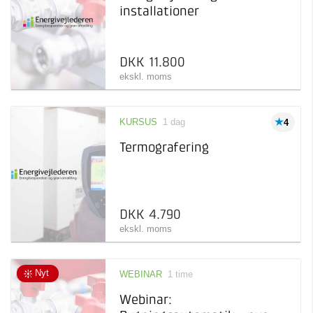
installationer
DKK 11.800
ekskl. moms
KURSUS
1 dag
4
Termografering
DKK 4.790
ekskl. moms
Nyt
WEBINAR
1 time
Webinar: