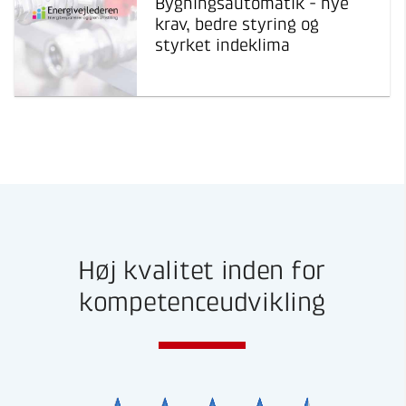
Bygningsautomatik - nye
krav, bedre styring og
styrket indeklima
Høj kvalitet inden for
kompetenceudvikling