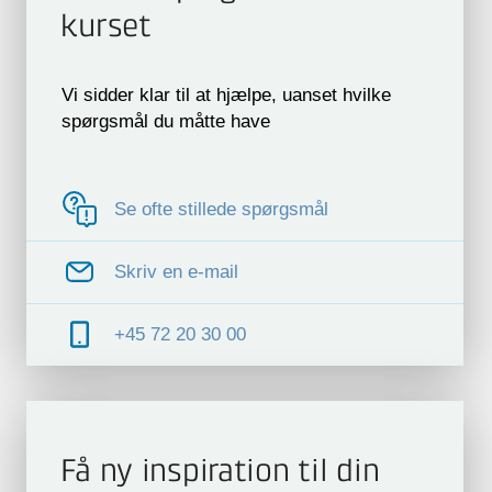
kurset
Vi sidder klar til at hjælpe, uanset hvilke
spørgsmål du måtte have
Se ofte stillede spørgsmål
Skriv en e-mail
+45 72 20 30 00
Få ny inspiration til din