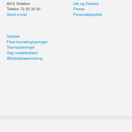
9310
Vodskov
Job og Karriere
Telefon 72 20 30 00
Presse
Send e-mail
Persondatapolitik
Vejviser
Flere kontaktoplysninger
Stamoplysninger
Søg medarbejdere
Whistleblowerordning