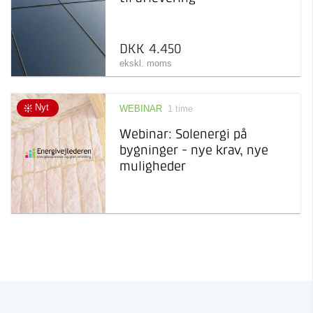
DKK 4.450
ekskl. moms
Nyt
WEBINAR
1 time
Webinar: Solenergi på
bygninger - nye krav, nye
muligheder