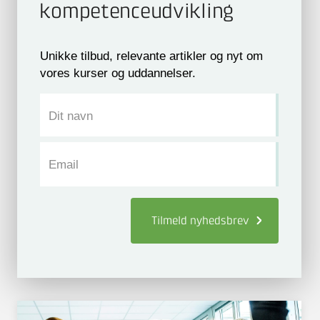
kompetence­udvikling
Unikke tilbud, relevante artikler og nyt om
vores kurser og uddannelser.
Dit navn
Email
Tilmeld
nyhedsbrev