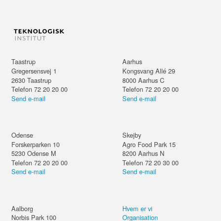
Taastrup
Aarhus
Gregersensvej 1
Kongsvang Allé 29
2630
Taastrup
8000
Aarhus C
Telefon 72 20 20 00
Telefon 72 20 20 00
Send e-mail
Send e-mail
Odense
Skejby
Forskerparken 10
Agro Food Park 15
5230
Odense M
8200
Aarhus N
Telefon 72 20 20 00
Telefon 72 20 30 00
Send e-mail
Send e-mail
Aalborg
Hvem er vi
Norbis Park 100
Organisation