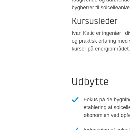
bygherrer til solcelleanlæ
Kursusleder
Ivan Katic er ingeniør i 
og praktisk erfaring med
kurser på energiområdet.
Udbytte
Fokus på de bygnin
etablering af solce
økonomien ved opfør