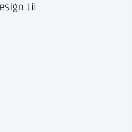
sign til