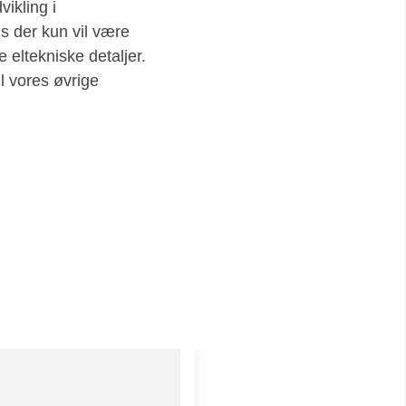
vikling i
s der kun vil være
 eltekniske detaljer.
il vores øvrige