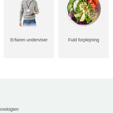
Erfaren underviser
Fuld forplejning
eknologien