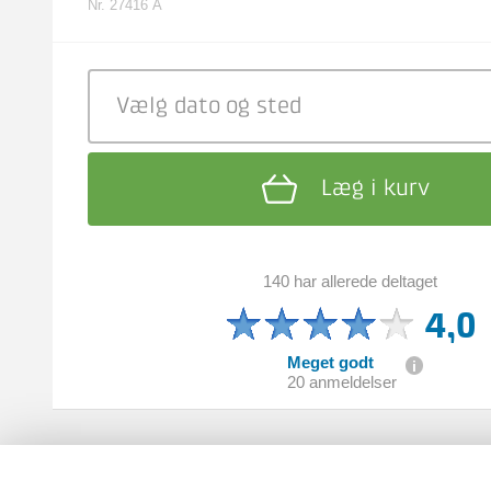
Nr. 27416 A
Vælg dato
og sted
Læg i kurv
140 har allerede deltaget
4,0
Meget godt
20 anmeldelser