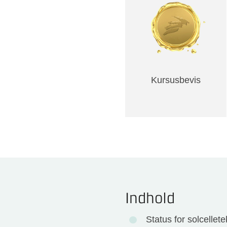
Kursusbevis
Indhold
Status for solcellet