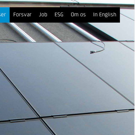
ser
Forsvar
Job
ESG
Om os
In English