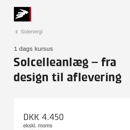
Solenergi
1 dags kursus
Solcelleanlæg – fra
design til aflevering
DKK 4.450
ekskl. moms