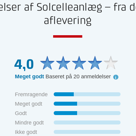
ser af Solcelleanlæg – fra de
aflevering
4,0
Meget godt
Baseret på 20 anmeldelser
Fremragende
Meget godt
Godt
Mindre godt
Ikke godt