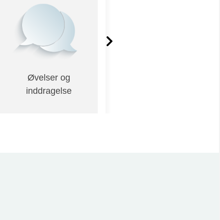
Øvelser og
Casearbejde
inddragelse