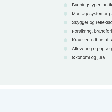
Bygningstyper, arkit
Montagesystemer p
Skygger og refleksi
Forsikring, brandfor
Krav ved udbud af s
Aflevering og opfølg
Økonomi og jura