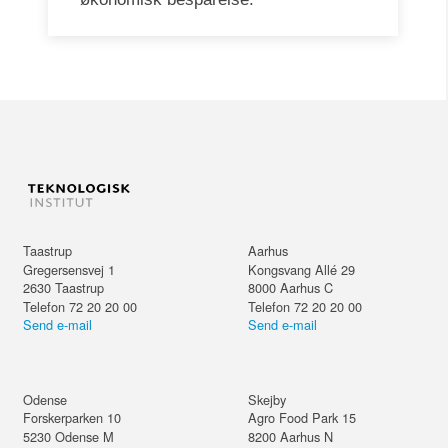
Taastrup
Aarhus
Gregersensvej 1
Kongsvang Allé 29
2630
Taastrup
8000
Aarhus C
Telefon 72 20 20 00
Telefon 72 20 20 00
Send e-mail
Send e-mail
Odense
Skejby
Forskerparken 10
Agro Food Park 15
5230
Odense M
8200
Aarhus N