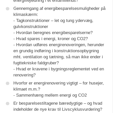
energivejledning i et enfamiliehus?
Gennemgang af energibesparelsesmuligheder på
klimaskærm:
- Tagkonstruktioner – let og tung ydervæg,
gulvkonstruktioner
- Hvordan beregnes energibesparelserne?
- Hvad spares i energi, kroner og CO2?
- Hvordan udføres energirenoveringen, herunder
en grundig indføring i konstruktionsopbygning
mht. ventilation og tætning, så man ikke ender i
fugttekniske faldgruber?
- Hvad er kravene i bygningsreglementet ved en
renovering?
Hvorfor er energirenovering vigtigt – for husejer,
klimaet m.m.?
- Sammenhæng mellem energi og CO2
Er besparelsestiltagene bæredygtige – og hvad
indeholder de nye krav til Livscyklusvurdering?