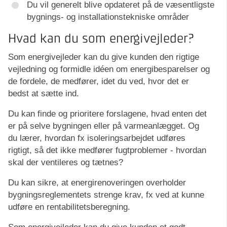
Du vil generelt blive opdateret på de væsentligste
bygnings- og installationstekniske områder
Hvad kan du som energivejleder?
Som energivejleder kan du give kunden den rigtige
vejledning og formidle idéen om energibesparelser og
de fordele, de medfører, idet du ved, hvor det er
bedst at sætte ind.
Du kan finde og prioritere forslagene, hvad enten det
er på selve bygningen eller på varmeanlægget. Og
du lærer, hvordan fx isoleringsarbejdet udføres
rigtigt, så det ikke medfører fugtproblemer - hvordan
skal der ventileres og tætnes?
Du kan sikre, at energirenoveringen overholder
bygningsreglementets strenge krav, fx ved at kunne
udføre en rentabilitetsberegning.