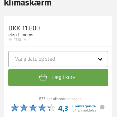
klimaskærm
DKK 11.800
ekskl. moms
Nr. 27381 A
Vælg dato
og sted
Læg i kurv
1.577 har allerede deltaget
4,3
Fremragende
34 anmeldelser