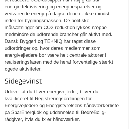
energieffektivisering og energibesparelser og
vedvarende energi på dagsordenen - ikke mindst
inden for bygningsmassen. De politiske
målsætninger om CO2-reduktion lykkes næppe
medmindre de udførende brancher går aktivt med.
Dansk Byggeri og TEKNIQ har taget disse
udfordringer op, hvor deres medlemmer som
energivejledere bør være helt centrale aktører i
realiseringsfasen med de heraf forventelige stærkt
øgede aktiviteter.
Sidegevinst
Udover at du bliver energivejleder, bliver du
kvalificeret til Registreringsordningen for
Energivejledere og Energistyrelsens håndværkerliste
på SparEnergi.dk og uddannelse til BedreBolig-
rådgiver, hvis du fx er håndværker.