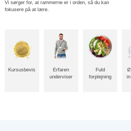
Vi sørger for, at rammerne er i orden, så du kan
fokusere på at lære.
Kursusbevis
Erfaren
Fuld
Ø
underviser
forplejning
i