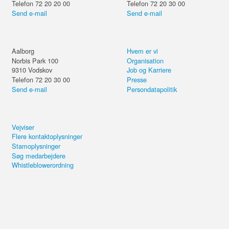
Telefon 72 20 20 00
Telefon 72 20 30 00
Send e-mail
Send e-mail
Aalborg
Hvem er vi
Norbis Park 100
Organisation
9310
Vodskov
Job og Karriere
Telefon 72 20 30 00
Presse
Send e-mail
Persondatapolitik
Vejviser
Flere kontaktoplysninger
Stamoplysninger
Søg medarbejdere
Whistleblowerordning
Del kurset eller forsæt på din
computer.