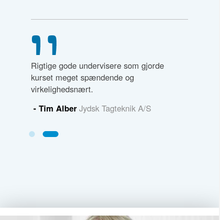
t højt
Rigtige gode undervisere som gjorde
t forstå.
kurset meget spændende og
virkelighedsnært.
- Tim Alber
Jydsk Tagteknik A/S