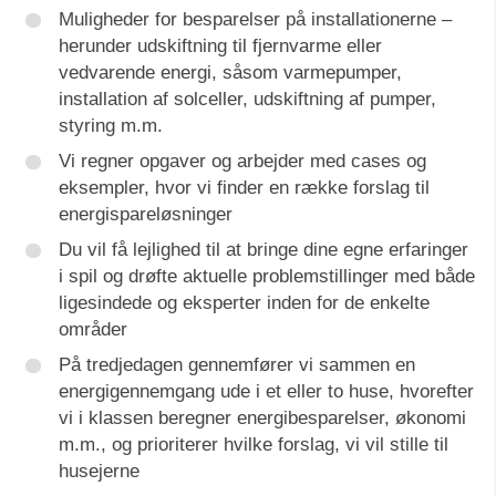
Muligheder for besparelser på installationerne –
herunder udskiftning til fjernvarme eller
vedvarende energi, såsom varmepumper,
installation af solceller, udskiftning af pumper,
styring m.m.
Vi regner opgaver og arbejder med cases og
eksempler, hvor vi finder en række forslag til
energispareløsninger
Du vil få lejlighed til at bringe dine egne erfaringer
i spil og drøfte aktuelle problemstillinger med både
ligesindede og eksperter inden for de enkelte
områder
På tredjedagen gennemfører vi sammen en
energigennemgang ude i et eller to huse, hvorefter
vi i klassen beregner energibesparelser, økonomi
m.m., og prioriterer hvilke forslag, vi vil stille til
husejerne