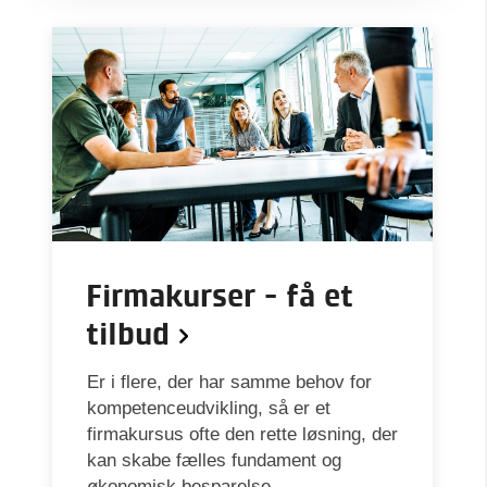
Firmakurser - få et
tilbud
Er i flere, der har samme behov for
kompetenceudvikling, så er et
firmakursus ofte den rette løsning, der
kan skabe fælles fundament og
økonomisk besparelse.