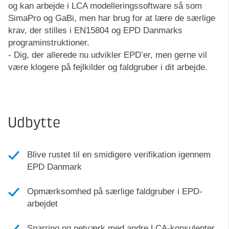
og kan arbejde i LCA modelleringssoftware så som
SimaPro og GaBi, men har brug for at lære de særlige
krav, der stilles i EN15804 og EPD Danmarks
programinstruktioner.
- Dig, der allerede nu udvikler EPD’er, men gerne vil
være klogere på fejlkilder og faldgruber i dit arbejde.
Udbytte
Blive rustet til en smidigere verifikation igennem
EPD Danmark
Opmærksomhed på særlige faldgruber i EPD-
arbejdet
Sparring og netværk med andre LCA-konsulenter