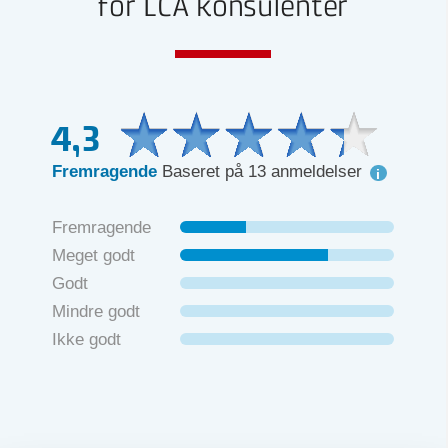
for LCA konsulenter
4,3
Fremragende
Baseret på 13 anmeldelser
Fremragende
Meget godt
Godt
Mindre godt
Ikke godt