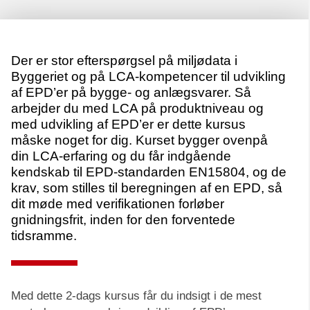
Der er stor efterspørgsel på miljødata i
Byggeriet og på LCA-kompetencer til udvikling
af EPD’er på bygge- og anlægsvarer. Så
arbejder du med LCA på produktniveau og
med udvikling af EPD’er er dette kursus
måske noget for dig. Kurset bygger ovenpå
din LCA-erfaring og du får indgående
kendskab til EPD-standarden EN15804, og de
krav, som stilles til beregningen af en EPD, så
dit møde med verifikationen forløber
gnidningsfrit, inden for den forventede
tidsramme.
Med dette 2-dags kursus får du indsigt i de mest