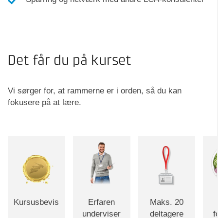
Det får du på kurset
Vi sørger for, at rammerne er i orden, så du kan
fokusere på at lære.
Kursusbevis
Erfaren
Maks. 20
underviser
deltagere
f