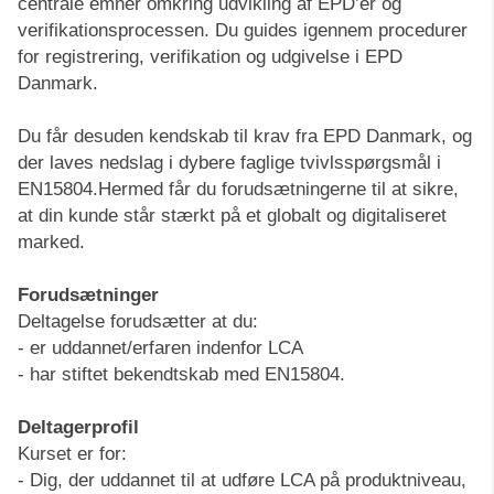
centrale emner omkring udvikling af EPD’er og
verifikationsprocessen. Du guides igennem procedurer
for registrering, verifikation og udgivelse i EPD
Danmark.
Du får desuden kendskab til krav fra EPD Danmark, og
der laves nedslag i dybere faglige tvivlsspørgsmål i
EN15804.Hermed får du forudsætningerne til at sikre,
at din kunde står stærkt på et globalt og digitaliseret
marked.
Forudsætninger
Deltagelse forudsætter at du:
- er uddannet/erfaren indenfor LCA
- har stiftet bekendtskab med EN15804.
Deltagerprofil
Kurset er for:
- Dig, der uddannet til at udføre LCA på produktniveau,