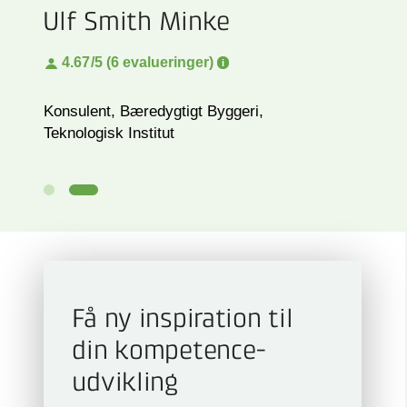
Ulf Smith Minke
4.67
/5 (6 evalueringer)
Konsulent, Bæredygtigt Byggeri,
Teknologisk Institut
Få ny inspiration til
din kompetence­
udvikling