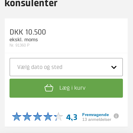
konsulenter
DKK 10.500
ekskl. moms
Nr. 91360 P
Vælg dato
og sted
Læg i kurv
4,3
Fremragende
13 anmeldelser