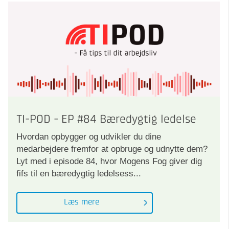
TI-POD - EP #84 Bæredygtig ledelse
Hvordan opbygger og udvikler du dine
medarbejdere fremfor at opbruge og udnytte dem?
Lyt med i episode 84, hvor Mogens Fog giver dig
fifs til en bæredygtig ledelsess...
Læs mere