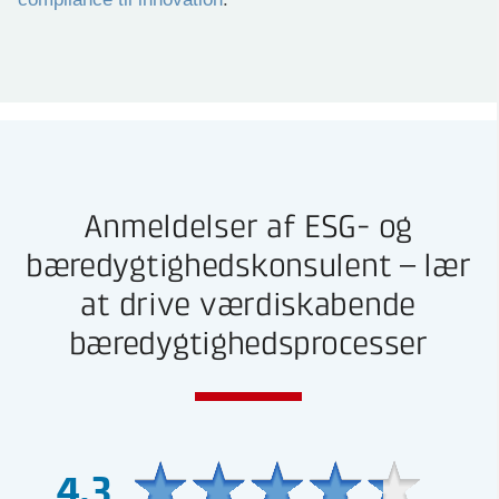
Anmeldelser af ESG- og
bæredygtighedskonsulent – lær
at drive værdiskabende
bæredygtighedsprocesser
4,3