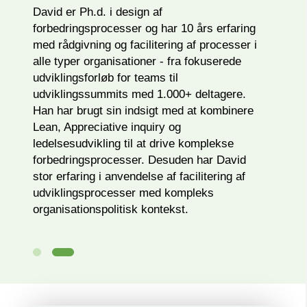
Ole er specialist i Design Thinking,
Innovation Management, Business Model
Innovation og teknologisk transformation.
Ole har en PhD i Design Thinking og
Disruptive Innovation fra DTU og Stanford
University.