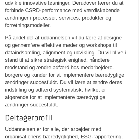
udvikle innovative løsninger. Derudover lærer du at
forbinde CSRD-performance med værdiskabende
ændringer i processer, services, produkter og
forretningsmodeller.
På andel del af uddannelsen vil du lære at designe
og gennemføre effektive møder og workshops til
dataindsamling, alignment og udvikling. Du vil blive i
stand til at sikre strategisk enighed, håndtere
modstand og ændre adfærd hos medarbejdere,
borgere og kunder for at implementere bæredygtige
ændringer succesfuldt. Du vil lære at ændre deres
indstilling og adfærd systematisk, hvilket er
afgørende for at implementere bæredygtige
ændringer succesfuldt.
Deltagerprofil
Uddannelsen er for alle, der arbejder med
organisationens bæredygtighed, ESG-rapportering,