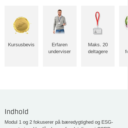
Kursusbevis
Erfaren
Maks. 20
underviser
deltagere
f
Indhold
Modul 1 og 2 fokuserer på bæredygtighed og ESG-