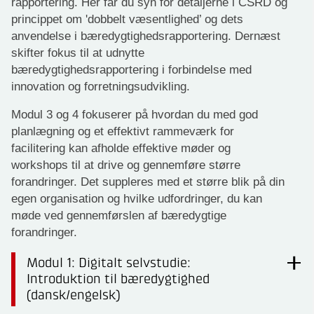
rapportering. Her får du syn for detaljerne i CSRD og
princippet om 'dobbelt væsentlighed’ og dets
anvendelse i bæredygtighedsrapportering. Dernæst
skifter fokus til at udnytte
bæredygtighedsrapportering i forbindelse med
innovation og forretningsudvikling.
Modul 3 og 4 fokuserer på hvordan du med god
planlægning og et effektivt rammeværk for
facilitering kan afholde effektive møder og
workshops til at drive og gennemføre større
forandringer. Det suppleres med et større blik på din
egen organisation og hvilke udfordringer, du kan
møde ved gennemførslen af bæredygtige
forandringer.
Modul 1: Digitalt selvstudie:
Introduktion til bæredygtighed
(dansk/engelsk)