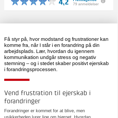
4,2
79 anmeldelser
Få styr på, hvor modstand og frustrationer kan
komme fra, når I står i en forandring på din
arbejdsplads. Lær, hvordan du igennem
kommunikation undgår stress og negativ
stemning – og i stedet skaber positivt ejerskab
i forandringsprocessen.
Vend frustration til ejerskab i
forandringer
Forandringer er kommet for at blive, men
usikkerheden lurer lige om hjørnet. Hvordan