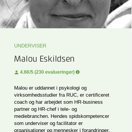
UNDERVISER
Malou Eskildsen
4.66
/5 (230 evalueringer)
Malou er uddannet i psykologi og
virksomhedsstudier fra RUC, er certificeret
coach og har arbejdet som HR-business
partner og HR-chef i tele- og
mediebranchen. Hendes spidskompetencer
som underviser og facilitator er
organisationer og mennesker i forandringer,