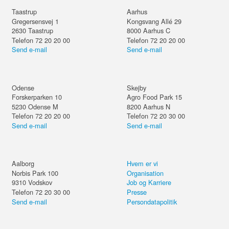
Taastrup
Aarhus
Gregersensvej 1
Kongsvang Allé 29
2630
Taastrup
8000
Aarhus C
Telefon 72 20 20 00
Telefon 72 20 20 00
Send e-mail
Send e-mail
Odense
Skejby
Forskerparken 10
Agro Food Park 15
5230
Odense M
8200
Aarhus N
Telefon 72 20 20 00
Telefon 72 20 30 00
Send e-mail
Send e-mail
Aalborg
Hvem er vi
Norbis Park 100
Organisation
9310
Vodskov
Job og Karriere
Telefon 72 20 30 00
Presse
Send e-mail
Persondatapolitik