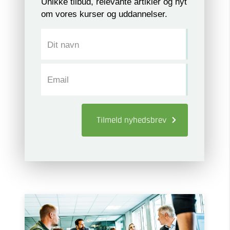
Unikke tilbud, relevante artikler og nyt
om vores kurser og uddannelser.
Dit navn
Email
Tilmeld
nyhedsbrev