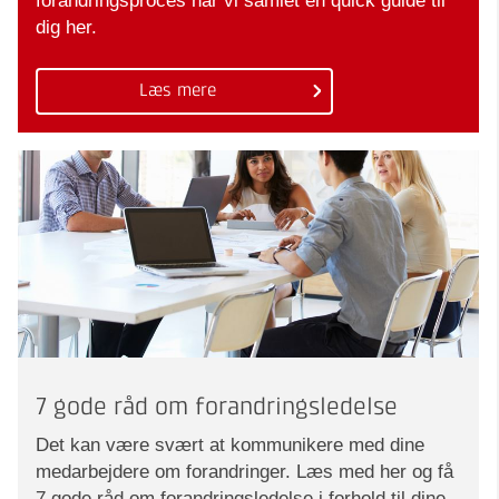
forandringsproces har vi samlet en quick guide til
dig her.
Læs mere
7 gode råd om forandringsledelse
Det kan være svært at kommunikere med dine
medarbejdere om forandringer. Læs med her og få
7 gode råd om forandringsledelse i forhold til dine