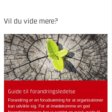
Vil du vide mere?
Guide til forandringsledelse
Forandring er en forudsætning for at organisationer
kan udvikle sig. For at imødekomme en god