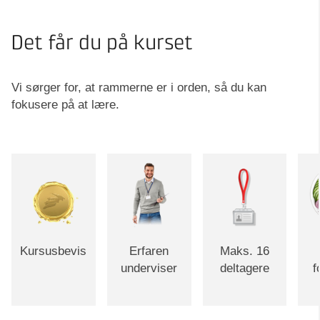
Det får du på kurset
Vi sørger for, at rammerne er i orden, så du kan
fokusere på at lære.
Kursusbevis
Erfaren
Maks. 16
underviser
deltagere
f