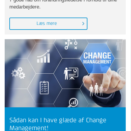
medarbejdere.
Læs mere
Sådan kan I have glæde af Change
Management!