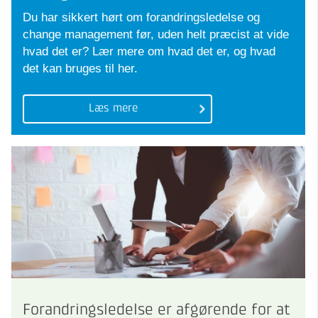
Du har sikkert hørt om forandringsledelse og
change management før, uden helt præcist at vide
hvad det er? Lær mere om hvad det er, og hvad
det kan bruges til her.
Læs mere
Forandringsledelse er afgørende for at