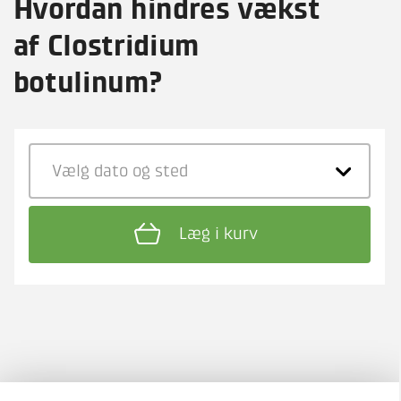
Hvordan hindres vækst
af Clostridium
botulinum?
Vælg dato
og sted
Læg i kurv