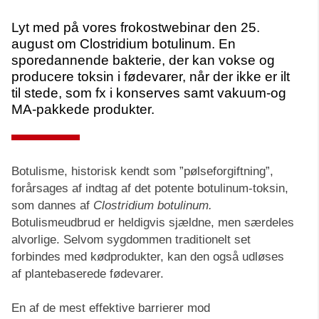
Lyt med på vores frokostwebinar den 25.
august om Clostridium botulinum. En
sporedannende bakterie, der kan vokse og
producere toksin i fødevarer, når der ikke er ilt
til stede, som fx i konserves samt vakuum-og
MA-pakkede produkter.
Botulisme, historisk kendt som ”pølseforgiftning”,
forårsages af indtag af det potente botulinum-toksin,
som dannes af
Clostridium botulinum.
Botulismeudbrud er heldigvis sjældne, men særdeles
alvorlige. Selvom sygdommen traditionelt set
forbindes med kødprodukter, kan den også udløses
af plantebaserede fødevarer.
En af de mest effektive barrierer mod