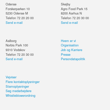
Odense
Skejby
Forskerparken 10
Agro Food Park 15
5230
Odense M
8200
Aarhus N
Telefon 72 20 20 00
Telefon 72 20 30 00
Send e-mail
Send e-mail
Aalborg
Hvem er vi
Norbis Park 100
Organisation
9310
Vodskov
Job og Karriere
Telefon 72 20 30 00
Presse
Send e-mail
Persondatapolitik
Vejviser
Flere kontaktoplysninger
Stamoplysninger
Søg medarbejdere
Whistleblowerordning
Del kurset eller forsæt på din