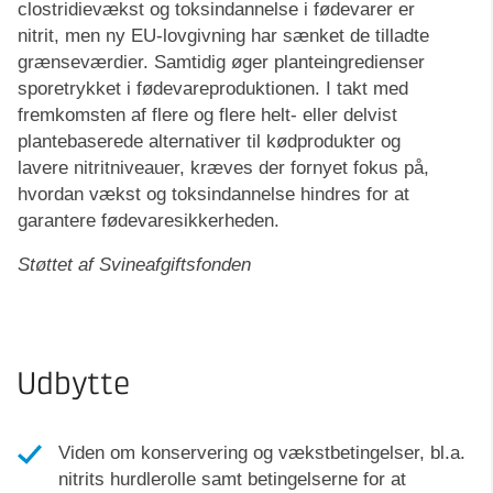
clostridievækst og toksindannelse i fødevarer er
nitrit, men ny EU-lovgivning har sænket de tilladte
grænseværdier. Samtidig øger planteingredienser
sporetrykket i fødevareproduktionen. I takt med
fremkomsten af flere og flere helt- eller delvist
plantebaserede alternativer til kødprodukter og
lavere nitritniveauer, kræves der fornyet fokus på,
hvordan vækst og toksindannelse hindres for at
garantere fødevaresikkerheden.
Støttet af Svineafgiftsfonden
Udbytte
Viden om konservering og vækstbetingelser, bl.a.
nitrits hurdlerolle samt betingelserne for at