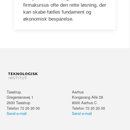
firmakursus ofte den rette løsning, der
kan skabe fælles fundament og
økonomisk besparelse.
Taastrup
Aarhus
Gregersensvej 1
Kongsvang Allé 29
2630
Taastrup
8000
Aarhus C
Telefon 72 20 20 00
Telefon 72 20 20 00
Send e-mail
Send e-mail