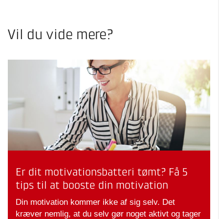
Vil du vide mere?
Er dit motivationsbatteri tømt? Få 5
tips til at booste din motivation
Din motivation kommer ikke af sig selv. Det
kræver nemlig, at du selv gør noget aktivt og tager