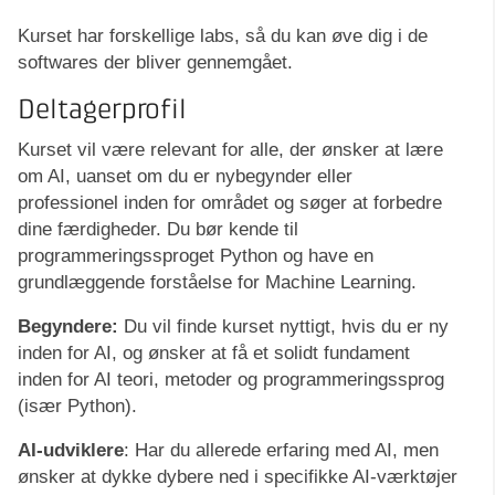
Kurset har forskellige labs, så du kan øve dig i de
softwares der bliver gennemgået.
De
ltagerprofil
Kurset vil være relevant for alle, der ønsker at lære
om AI, uanset om du er nybegynder eller
professionel inden for området og søger at forbedre
dine færdigheder. Du bør kende til
programmeringssproget Python og have en
grundlæggende forståelse for Machine Learning.
Begyndere:
Du vil finde kurset nyttigt, hvis du er ny
inden for AI, og ønsker at få et solidt fundament
inden for AI teori, metoder og programmeringssprog
(især Python).
AI-udviklere
: Har du allerede erfaring med AI, men
ønsker at dykke dybere ned i specifikke AI-værktøjer