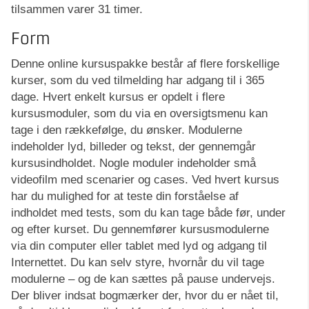
tilsammen varer 31 timer.
Form
Denne online kursuspakke består af flere forskellige
kurser, som du ved tilmelding har adgang til i 365
dage. Hvert enkelt kursus er opdelt i flere
kursusmoduler, som du via en oversigtsmenu kan
tage i den rækkefølge, du ønsker. Modulerne
indeholder lyd, billeder og tekst, der gennemgår
kursusindholdet. Nogle moduler indeholder små
videofilm med scenarier og cases. Ved hvert kursus
har du mulighed for at teste din forståelse af
indholdet med tests, som du kan tage både før, under
og efter kurset. Du gennemfører kursusmodulerne
via din computer eller tablet med lyd og adgang til
Internettet. Du kan selv styre, hvornår du vil tage
modulerne – og de kan sættes på pause undervejs.
Der bliver indsat bogmærker der, hvor du er nået til,