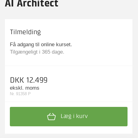
AI Architect
Tilmelding
Få adgang til online kurset.
Tilgængeligt i 365 dage.
DKK 12.499
ekskl. moms
Nr. 91358 P
Læg i kurv