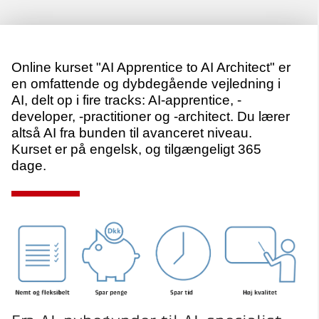
Online kurset "AI Apprentice to AI Architect" er
en omfattende og dybdegående vejledning i
AI, delt op i fire tracks: AI-apprentice, -
developer, -practitioner og -architect. Du lærer
altså AI fra bunden til avanceret niveau.
Kurset er på engelsk, og tilgængeligt 365
dage.