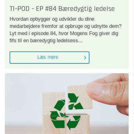
TI-POD - EP #84 Bæredygtig ledelse
Hvordan opbygger og udvikler du dine
medarbejdere fremfor at opbruge og udnytte dem?
Lyt med i episode 84, hvor Mogens Fog giver dig
fifs til en bæredygtig ledelsess...
Læs mere