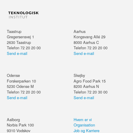
Taastrup
Aarhus
Gregersensvej 1
Kongsvang Allé 29
2630
Taastrup
8000
Aarhus C
Telefon 72 20 20 00
Telefon 72 20 20 00
Send e-mail
Send e-mail
Odense
Skejby
Forskerparken 10
Agro Food Park 15
5230
Odense M
8200
Aarhus N
Telefon 72 20 20 00
Telefon 72 20 30 00
Send e-mail
Send e-mail
Aalborg
Hvem er vi
Norbis Park 100
Organisation
9310
Vodskov
Job og Karriere