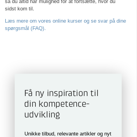
så du altid har mulighed for at fortsætte, hvor du
sidst kom til.
Læs mere om vores online kurser og se svar på dine
spørgsmål (FAQ).
Få ny inspiration til
din kompetence­
udvikling
Unikke tilbud, relevante artikler og nyt