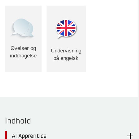
Øvelser og
Undervisning
inddragelse
på engelsk
Indhold
AI Apprentice