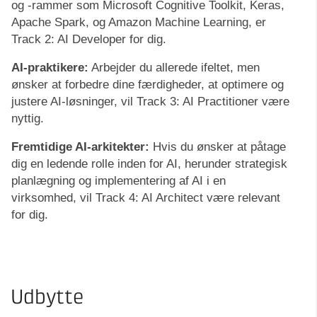
og -rammer som Microsoft Cognitive Toolkit, Keras,
Apache Spark, og Amazon Machine Learning, er
Track 2: AI Developer for dig.
AI-praktikere:
Arbejder du allerede ifeltet, men
ønsker at forbedre dine færdigheder, at optimere og
justere AI-løsninger, vil Track 3: AI Practitioner være
nyttig.
Fremtidige AI-arkitekter:
Hvis du ønsker at påtage
dig en ledende rolle inden for AI, herunder strategisk
planlægning og implementering af AI i en
virksomhed, vil Track 4: AI Architect være relevant
for dig.
Udbytte