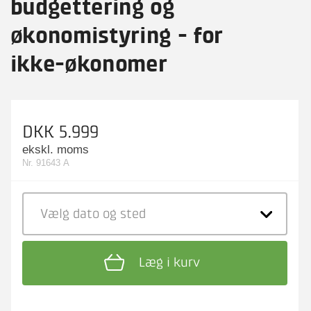
budgettering og
økonomistyring - for
ikke-økonomer
DKK 5.999
ekskl. moms
Nr. 91643 A
Vælg dato
og sted
Læg i kurv