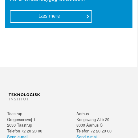
Læs mere
Taastrup
Aarhus
Gregersensvej 1
Kongsvang Allé 29
2630
Taastrup
8000
Aarhus C
Telefon 72 20 20 00
Telefon 72 20 20 00
Send e-mail
Send e-mail