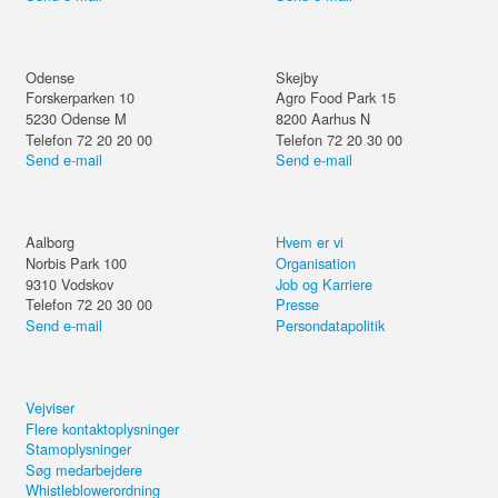
Odense
Skejby
Forskerparken 10
Agro Food Park 15
5230
Odense M
8200
Aarhus N
Telefon 72 20 20 00
Telefon 72 20 30 00
Send e-mail
Send e-mail
Aalborg
Hvem er vi
Norbis Park 100
Organisation
9310
Vodskov
Job og Karriere
Telefon 72 20 30 00
Presse
Send e-mail
Persondatapolitik
Vejviser
Flere kontaktoplysninger
Stamoplysninger
Søg medarbejdere
Whistleblowerordning