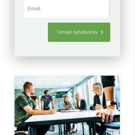
Email
Tilmeld
nyhedsbrev