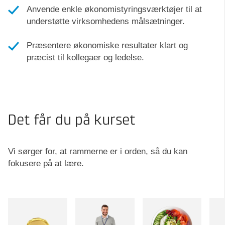
Anvende enkle økonomistyringsværktøjer til at
understøtte virksomhedens målsætninger.
Præsentere økonomiske resultater klart og
præcist til kollegaer og ledelse.
Det får du på kurset
Vi sørger for, at rammerne er i orden, så du kan
fokusere på at lære.