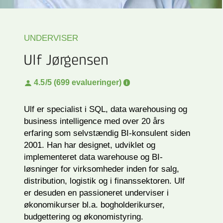
UNDERVISER
Ulf Jørgensen
4.5
/5 (699 evalueringer)
Ulf er specialist i SQL, data warehousing og
business intelligence med over 20 års
erfaring som selvstændig BI-konsulent siden
2001. Han har designet, udviklet og
implementeret data warehouse og BI-
løsninger for virksomheder inden for salg,
distribution, logistik og i finanssektoren. Ulf
er desuden en passioneret underviser i
økonomikurser bl.a. bogholderikurser,
budgettering og økonomistyring.