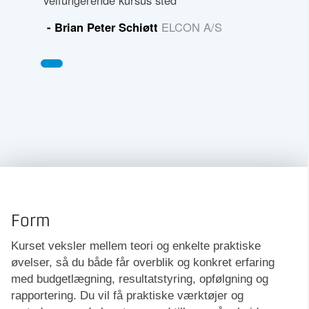
velfungerende kursus sted
- Brian Peter Schiøtt
ELCON A/S
Form
Kurset veksler mellem teori og enkelte praktiske
øvelser, så du både får overblik og konkret erfaring
med budgetlægning, resultatstyring, opfølgning og
rapportering. Du vil få praktiske værktøjer og