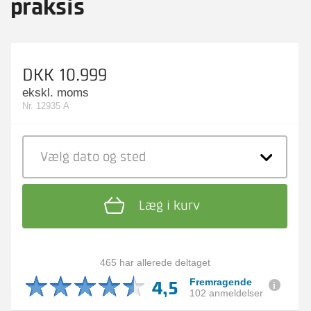
praksis
DKK 10.999
ekskl. moms
Nr. 12935 A
Vælg dato
og sted
Læg i kurv
465 har allerede deltaget
4,5
Fremragende
102 anmeldelser