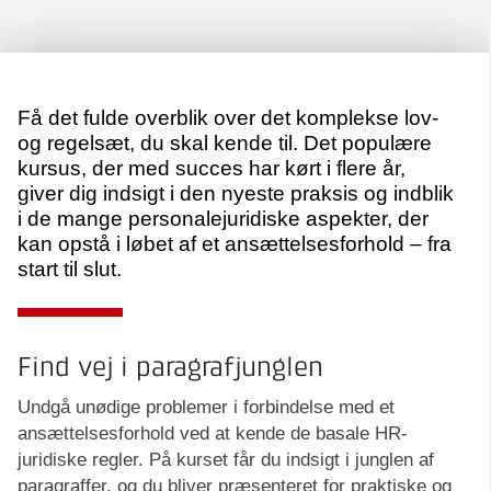
Få det fulde overblik over det komplekse lov-
og regelsæt, du skal kende til. Det populære
kursus, der med succes har kørt i flere år,
giver dig indsigt i den nyeste praksis og indblik
i de mange personalejuridiske aspekter, der
kan opstå i løbet af et ansættelsesforhold – fra
start til slut.
Find vej i paragrafjunglen
Undgå unødige problemer i forbindelse med et
ansættelsesforhold ved at kende de basale HR-
juridiske regler. På kurset får du indsigt i junglen af
paragraffer, og du bliver præsenteret for praktiske og