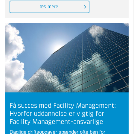
Læs mere
Få succes med Facility Management:
Hvorfor uddannelse er vigtig for
Facility Management-ansvarlige
Daglige driftsopgaver spænder ofte ben for