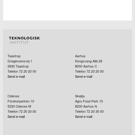
Taastrup
Aarhus
Gregersensvej 1
Kongsvang Allé 29
2630
Taastrup
8000
Aarhus C
Telefon 72 20 20 00
Telefon 72 20 20 00
Send e-mail
Send e-mail
Odense
Skejby
Forskerparken 10
Agro Food Park 15
5230
Odense M
8200
Aarhus N
Telefon 72 20 20 00
Telefon 72 20 30 00
Send e-mail
Send e-mail