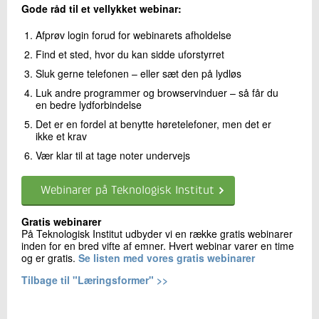
Gode råd til et vellykket webinar:
Afprøv login forud for webinarets afholdelse
Kontakt os
Find et sted, hvor du kan sidde uforstyrret
Sluk gerne telefonen – eller sæt den på lydløs
Luk andre programmer og browservinduer – så får du
en bedre lydforbindelse
Det er en fordel at benytte høretelefoner, men det er
ikke et krav
Vær klar til at tage noter undervejs
Send
Webinarer på Teknologisk Institut
Gratis webinarer
På Teknologisk Institut udbyder vi en række gratis webinarer
inden for en bred vifte af emner. Hvert webinar varer en time
og er gratis.
Se listen med vores gratis webinarer
Tilbage til "Læringsformer" >>