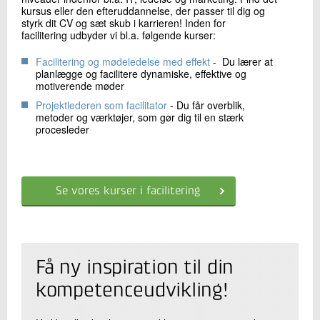
kursus eller den efteruddannelse, der passer til dig og
styrk dit CV og sæt skub i karrieren! Inden for
facilitering udbyder vi bl.a. følgende kurser:
Facilitering og mødeledelse med effekt
- Du lærer at
planlægge og facilitere dynamiske, effektive og
motiverende møder
Projektlederen som facilitator
- Du får overblik,
metoder og værktøjer, som gør dig til en stærk
procesleder
Se vores kurser i facilitering
Få ny inspiration til din
kompetenceudvikling!