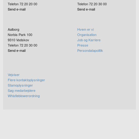
Telefon 72 20 20 00
Telefon 72 20 30 00
Send e-mail
Send e-mail
Aalborg
Hvem er vi
Norbis Park 100
Organisation
9310
Vodskov
Job og Karriere
Telefon 72 20 30 00
Presse
Send e-mail
Persondatapolitik
Vejviser
Flere kontaktoplysninger
Stamoplysninger
Søg medarbejdere
Whistleblowerordning