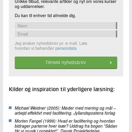
Unikke tilbud, relevante artikler og nyt om vores kurser
og uddannelser.
Du kan til enhver tid afmelde dig.
Jeg ønsker nyhedsbrev pr. e-mail. Læs
hvordan vi behandler
persondata
Kilder og inspiration til yderligere læsning:
Michael Weidner (2005): Møder med mening og mål –
arbejd effektivt med facilitering. Jyllandspostens forlag
Morten Fangel (1999): Hvad er facilitering og hvordan
bidrager parterne hver især? Uddrag fra bogen ”Sådan
får vi musik i projektet!”. Dansk Projektledelse