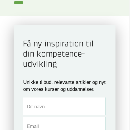
Få ny inspiration til
din kompetence­
udvikling
Unikke tilbud, relevante artikler og nyt
om vores kurser og uddannelser.
Dit navn
Email