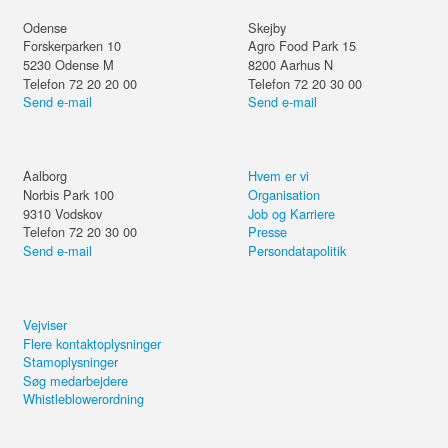
Odense
Skejby
Forskerparken 10
Agro Food Park 15
5230
Odense M
8200
Aarhus N
Telefon 72 20 20 00
Telefon 72 20 30 00
Send e-mail
Send e-mail
Aalborg
Hvem er vi
Norbis Park 100
Organisation
9310
Vodskov
Job og Karriere
Telefon 72 20 30 00
Presse
Send e-mail
Persondatapolitik
Vejviser
Flere kontaktoplysninger
Stamoplysninger
Søg medarbejdere
Whistleblowerordning