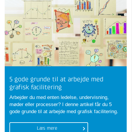
5 gode grunde til at arbejde med
grafisk facilitering
Arbejder du med enten ledelse, undervisning,
møder eller processer? I denne artikel får du 5
gode grunde til at arbejde med grafisk facilitering.
Læs mere