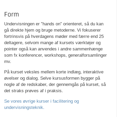
Form
Undervisningen er ”hands on” orienteret, så du kan
gå direkte hjem og bruge metoderne. Vi fokuserer
fortrinsvis på hverdagens møder med færre end 25
deltagere, selvom mange af kursets værktøjer og
pointer også kan anvendes i andre sammenhænge
som fx konferencer, workshops, generalforsamlinger
mv.
På kurset veksles mellem korte indlæg, interaktive
øvelser og dialog. Selve kursusformen bygger på
nogle af de redskaber, der gennemgås på kurset, så
det straks prøves af i praksis.
Se vores øvrige kurser i facilitering og
undervisningsteknik.