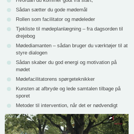
Hvordan du kommer godt fra start,
Sådan sætter du gode mødemål
Rollen som facilitator og mødeleder
Tjekliste til mødeplanlægning – fra dagsorden til
drejebog
Mødediamanten – sådan bruger du værktøjer til at
styre dialogen
Sådan skaber du god energi og motivation på
mødet
Mødefacilitatorens spørgeteknikker
Kunsten at afbryde og lede samtalen tilbage på
sporet
Metoder til intervention, når det er nødvendigt