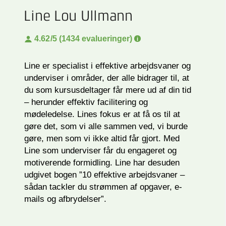
Line Lou Ullmann
4.62
/5 (1434 evalueringer)
Line er specialist i effektive arbejdsvaner og
underviser i områder, der alle bidrager til, at
du som kursusdeltager får mere ud af din tid
– herunder effektiv facilitering og
mødeledelse. Lines fokus er at få os til at
gøre det, som vi alle sammen ved, vi burde
gøre, men som vi ikke altid får gjort. Med
Line som underviser får du engageret og
motiverende formidling. Line har desuden
udgivet bogen ”10 effektive arbejdsvaner –
sådan tackler du strømmen af opgaver, e-
mails og afbrydelser”.