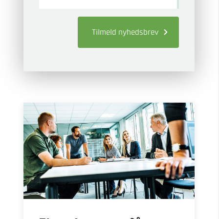
Tilmeld
nyhedsbrev