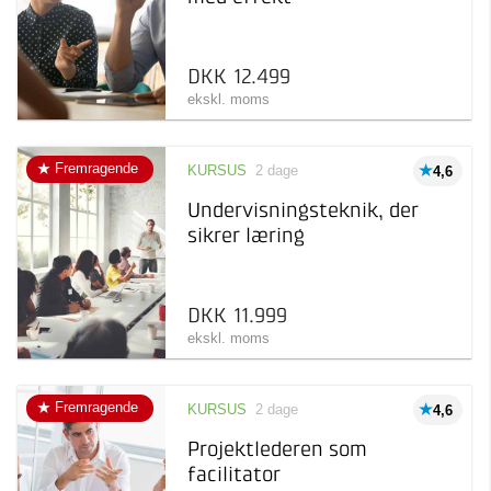
DKK 12.499
ekskl. moms
Fremragende
KURSUS
2 dage
4,6
Undervisningsteknik, der
sikrer læring
DKK 11.999
ekskl. moms
Fremragende
KURSUS
2 dage
4,6
Projektlederen som
facilitator