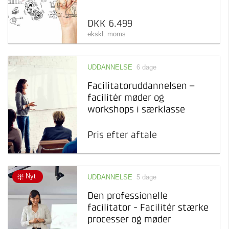
DKK 6.499
ekskl. moms
UDDANNELSE
6 dage
Facilitatoruddannelsen –
facilitér møder og
workshops i særklasse
Pris efter aftale
Nyt
UDDANNELSE
5 dage
Den professionelle
facilitator - Facilitér stærke
processer og møder