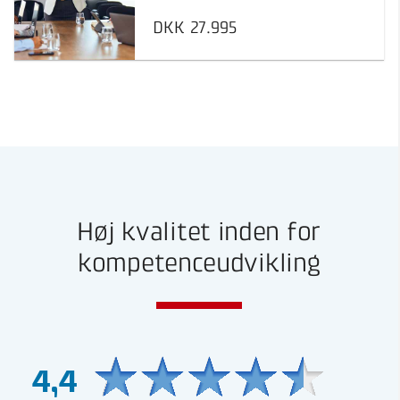
DKK 27.995
Høj kvalitet inden for
kompetenceudvikling
4,4