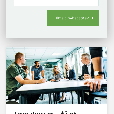
Tilmeld
nyhedsbrev
Firmakurser - få et