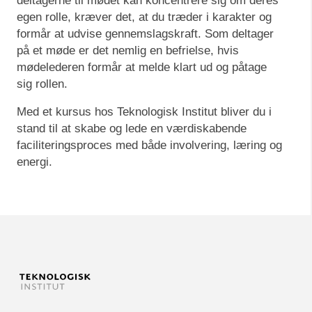
deltagerne til mødet kan koncentrere sig om deres
egen rolle, kræver det, at du træder i karakter og
formår at udvise gennemslagskraft. Som deltager
på et møde er det nemlig en befrielse, hvis
mødelederen formår at melde klart ud og påtage
sig rollen.
Med et kursus hos Teknologisk Institut bliver du i
stand til at skabe og lede en værdiskabende
faciliteringsproces med både involvering, læring og
energi.