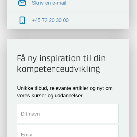
Skriv en e-mail
+45 72 20 30 00
Få ny inspiration til din
kompetence­udvikling
Unikke tilbud, relevante artikler og nyt om
vores kurser og uddannelser.
Dit navn
Email