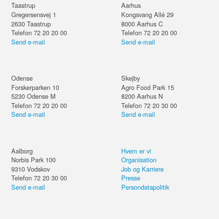
Taastrup
Aarhus
Gregersensvej 1
Kongsvang Allé 29
2630
Taastrup
8000
Aarhus C
Telefon 72 20 20 00
Telefon 72 20 20 00
Send e-mail
Send e-mail
Odense
Skejby
Forskerparken 10
Agro Food Park 15
5230
Odense M
8200
Aarhus N
Telefon 72 20 20 00
Telefon 72 20 30 00
Send e-mail
Send e-mail
Aalborg
Hvem er vi
Norbis Park 100
Organisation
9310
Vodskov
Job og Karriere
Telefon 72 20 30 00
Presse
Send e-mail
Persondatapolitik