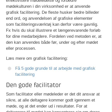
effektivisere mødeledelse og forbedre
mødekulturen i din virksomhed er at anvende
grafisk facilitering. De fleste husker bedre billeder
end ord, og anvendelsen af grafiske elementer
som faciliteringsværktøj kan derfor være gavnlig.
Fx hvis du skal illustrere et længerevarende forløb
for dine medarbejdere. Fordelen ved metoden er, at
den kan anvendes både før, under og efter mødet
eller processen.
Læs mere om grafisk facilitering:
Få 5 gode grunde til at arbejde med grafisk
facilitering
Den gode facilitator
Som facilitator eller mødeleder er det dit ansvar at
sikre, at alle deltagere kommer godt igennem et
møde, og at det ender ud i resultater. For at