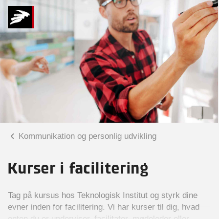
Kommunikation og personlig udvikling
Kurser i facilitering
Tag på kursus hos Teknologisk Institut og styrk dine
evner inden for facilitering. Vi har kurser til dig, hvad
enten du er underviser, facilitator, mødeleder eller