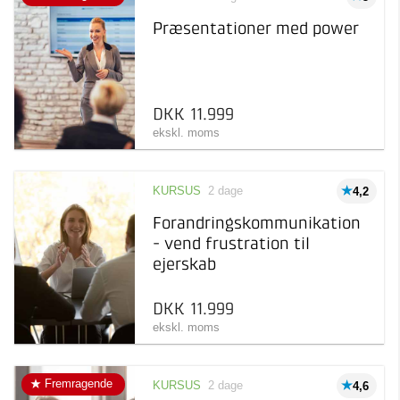
Præsentationer med power
DKK 11.999
ekskl. moms
KURSUS
2 dage
4,2
Forandringskommunikation
- vend frustration til
ejerskab
DKK 11.999
ekskl. moms
Fremragende
KURSUS
2 dage
4,6