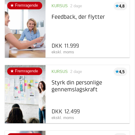
Fremragende
KURSUS
2 dage
4,8
Feedback, der flytter
DKK 11.999
ekskl. moms
Fremragende
KURSUS
2 dage
4,5
Styrk din personlige
gennemslagskraft
DKK 12.499
ekskl. moms