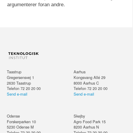
argumenterer foran andre.
Taastrup
Aarhus
Gregersensvej 1
Kongsvang Allé 29
2630
Taastrup
8000
Aarhus C
Telefon 72 20 20 00
Telefon 72 20 20 00
Send e-mail
Send e-mail
Odense
Skejby
Forskerparken 10
Agro Food Park 15
5230
Odense M
8200
Aarhus N
Telefon 72 20 20 00
Telefon 72 20 30 00