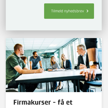
Tilmeld
nyhedsbrev
Firmakurser - få et