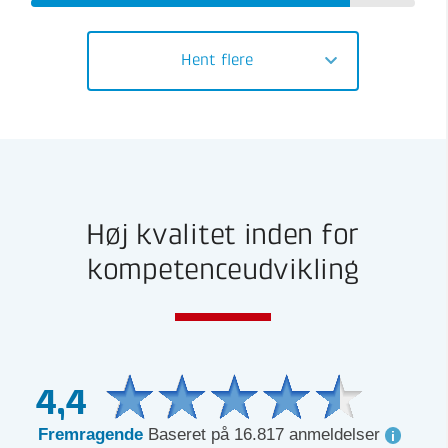
Hent flere
Høj kvalitet inden for
kompetenceudvikling
4,4
Fremragende
Baseret på 16.817 anmeldelser