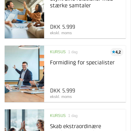
stærke samtaler
DKK 5.999
ekskl. moms
KURSUS
1 dag
4,2
Formidling for specialister
DKK 5.999
ekskl. moms
KURSUS
1 dag
Skab ekstraordinære