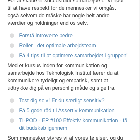
For at skabe et succesfuldt samarbejde er vi nødt
til at have respekt for de mennesker vi omgås,
også selvom de måske har nogle helt andre
værdier og holdninger end os selv.
Forstå introverte bedre
Roller i det optimale arbejdsteam
Få 4 tips til at optimere samarbejdet i gruppen!
Med et kursus inden for kommunikation og
samarbejde hos Teknologisk Institut lærer du at
kommunikere tydeligt og empatisk, samt at
udtrykke dig på en personlig måde og sige fra.
Test dig selv! Er du særligt sensitiv?
Få 5 gode råd til Assertiv kommunikation
TI-POD - EP #100 Effektiv kommunikation - få
dit budskab igennem
Som mennesker styres vi af vores følelser, og du