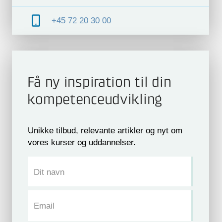
+45 72 20 30 00
Få ny inspiration til din
kompetence­udvikling
Unikke tilbud, relevante artikler og nyt om
vores kurser og uddannelser.
Dit navn
Email