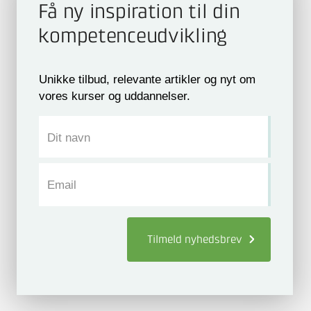
Få ny inspiration til din
kompetence­udvikling
Unikke tilbud, relevante artikler og nyt om
vores kurser og uddannelser.
Dit navn
Email
Tilmeld
nyhedsbrev