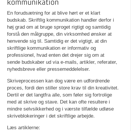
kommunikation
En forudsætning for at blive hørt er et klart
budskab. Skriftlig kommunikation handler derfor i
høj grad om at bruge sproget rigtigt og samtidig
forstå den målgruppe, din virksomhed ønsker at
henvende sig til. Samtidig er det vigtigt, at din
skriftlige kommunikation er informativ og
professionel, hvad enten det drejer sig om at
sende budskaber ud via e-mails, artikler, referater,
nyhedsbreve eller pressemeddelelser.
Skriveprocessen kan dog være en udfordrende
proces, fordi den stiller store krav til din kreativitet.
Dertil er det langtfra alle, som føler sig fortrolige
med at skrive og stave. Det kan ofte resultere i
mindre selvsikkerhed og i værste tilfælde udløse
skriveblokeringer i det skriftlige arbejde.
Læs artiklerne: