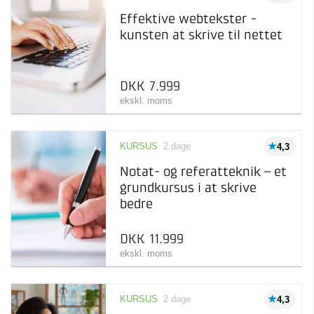
Effektive webtekster -
kunsten at skrive til nettet
DKK 7.999
ekskl. moms
KURSUS
2 dage
4,3
Notat- og referatteknik – et
grundkursus i at skrive
bedre
DKK 11.999
ekskl. moms
KURSUS
2 dage
4,3