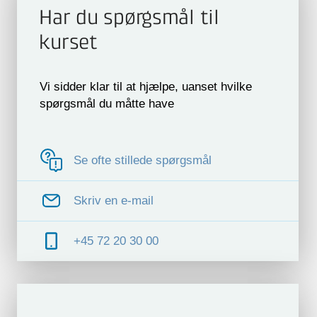
Har du spørgsmål til
kurset
Vi sidder klar til at hjælpe, uanset hvilke
spørgsmål du måtte have
Se ofte stillede spørgsmål
Skriv en e-mail
+45 72 20 30 00