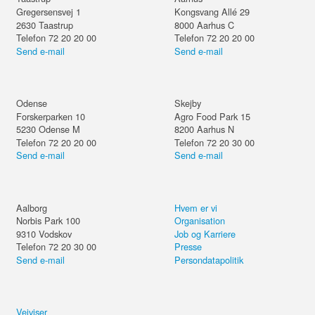
Gregersensvej 1
Kongsvang Allé 29
2630
Taastrup
8000
Aarhus C
Telefon 72 20 20 00
Telefon 72 20 20 00
Send e-mail
Send e-mail
Odense
Skejby
Forskerparken 10
Agro Food Park 15
5230
Odense M
8200
Aarhus N
Telefon 72 20 20 00
Telefon 72 20 30 00
Send e-mail
Send e-mail
Aalborg
Hvem er vi
Norbis Park 100
Organisation
9310
Vodskov
Job og Karriere
Telefon 72 20 30 00
Presse
Send e-mail
Persondatapolitik
Vejviser