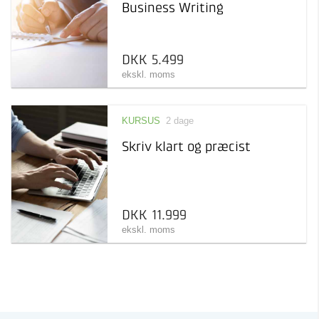
Business Writing
DKK 5.499
ekskl. moms
KURSUS
2 dage
Skriv klart og præcist
DKK 11.999
ekskl. moms