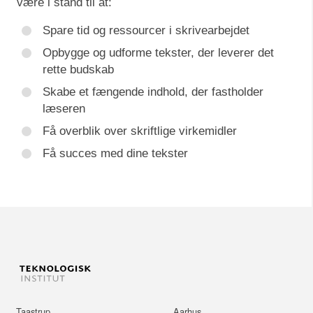
være i stand til at:
Spare tid og ressourcer i skrivearbejdet
Opbygge og udforme tekster, der leverer det
rette budskab
Skabe et fængende indhold, der fastholder
læseren
Få overblik over skriftlige virkemidler
Få succes med dine tekster
Taastrup
Aarhus