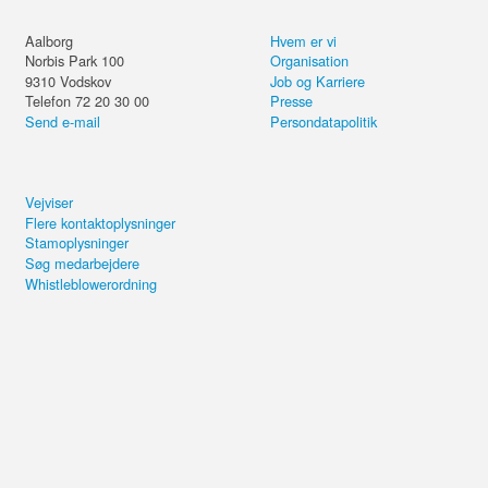
Aalborg
Hvem er vi
Norbis Park 100
Organisation
9310
Vodskov
Job og Karriere
Telefon 72 20 30 00
Presse
Send e-mail
Persondatapolitik
Vejviser
Flere kontaktoplysninger
Stamoplysninger
Søg medarbejdere
Whistleblowerordning