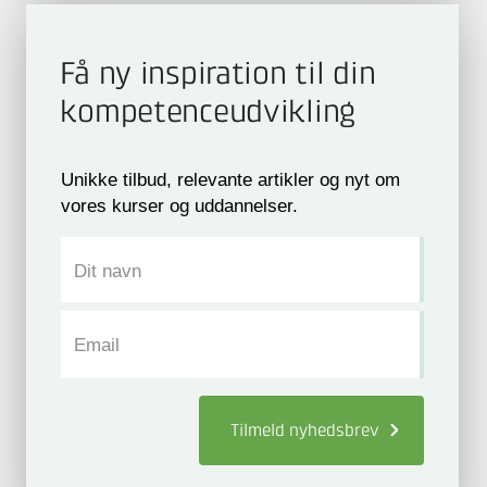
Få ny inspiration til din
kompetence­udvikling
Unikke tilbud, relevante artikler og nyt om
vores kurser og uddannelser.
Dit navn
Email
Tilmeld
nyhedsbrev