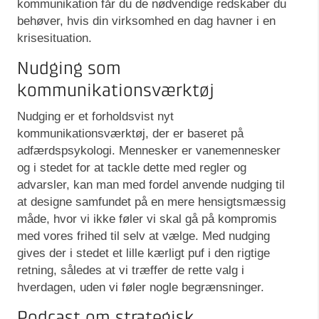
kommunikation får du de nødvendige redskaber du
behøver, hvis din virksomhed en dag havner i en
krisesituation.
Nudging som
kommunikationsværktøj
Nudging er et forholdsvist nyt
kommunikationsværktøj, der er baseret på
adfærdspsykologi. Mennesker er vanemennesker
og i stedet for at tackle dette med regler og
advarsler, kan man med fordel anvende nudging til
at designe samfundet på en mere hensigtsmæssig
måde, hvor vi ikke føler vi skal gå på kompromis
med vores frihed til selv at vælge. Med nudging
gives der i stedet et lille kærligt puf i den rigtige
retning, således at vi træffer de rette valg i
hverdagen, uden vi føler nogle begrænsninger.
Podcast om strategisk