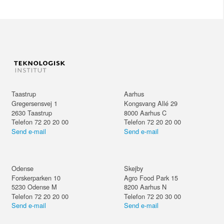
Taastrup
Aarhus
Gregersensvej 1
Kongsvang Allé 29
2630
Taastrup
8000
Aarhus C
Telefon 72 20 20 00
Telefon 72 20 20 00
Send e-mail
Send e-mail
Odense
Skejby
Forskerparken 10
Agro Food Park 15
5230
Odense M
8200
Aarhus N
Telefon 72 20 20 00
Telefon 72 20 30 00
Send e-mail
Send e-mail