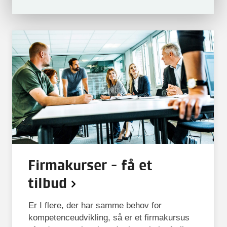
Firmakurser - få et
tilbud
Er I flere, der har samme behov for
kompetenceudvikling, så er et firmakursus