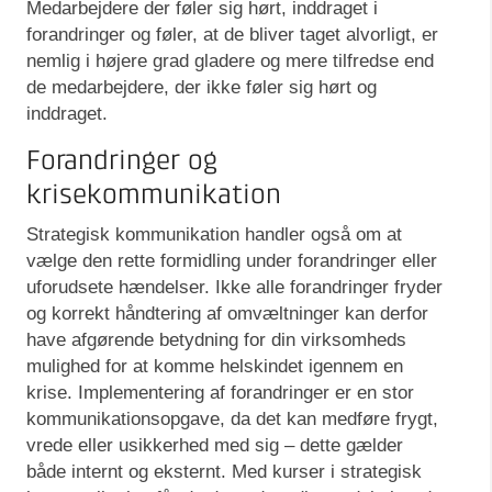
Medarbejdere der føler sig hørt, inddraget i
forandringer og føler, at de bliver taget alvorligt, er
nemlig i højere grad gladere og mere tilfredse end
de medarbejdere, der ikke føler sig hørt og
inddraget.
Forandringer og
krisekommunikation
Strategisk kommunikation handler også om at
vælge den rette formidling under forandringer eller
uforudsete hændelser. Ikke alle forandringer fryder
og korrekt håndtering af omvæltninger kan derfor
have afgørende betydning for din virksomheds
mulighed for at komme helskindet igennem en
krise. Implementering af forandringer er en stor
kommunikationsopgave, da det kan medføre frygt,
vrede eller usikkerhed med sig – dette gælder
både internt og eksternt. Med kurser i strategisk