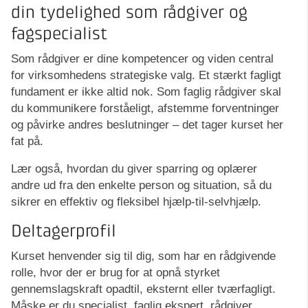
din tydelighed som rådgiver og
fagspecialist
Som rådgiver er dine kompetencer og viden central
for virksomhedens strategiske valg. Et stærkt fagligt
fundament er ikke altid nok. Som faglig rådgiver skal
du kommunikere forståeligt, afstemme forventninger
og påvirke andres beslutninger – det tager kurset her
fat på.
Lær også, hvordan du giver sparring og oplærer
andre ud fra den enkelte person og situation, så du
sikrer en effektiv og fleksibel hjælp-til-selvhjælp.
Deltagerprofil
Kurset henvender sig til dig, som har en rådgivende
rolle, hvor der er brug for at opnå styrket
gennemslagskraft opadtil, eksternt eller tværfagligt.
Måske er du specialist, faglig ekspert, rådgiver,