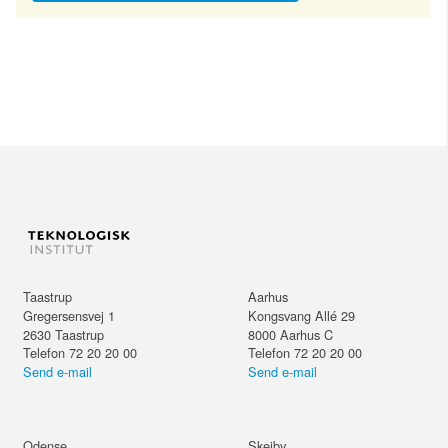
Taastrup
Aarhus
Gregersensvej 1
Kongsvang Allé 29
2630
Taastrup
8000
Aarhus C
Telefon 72 20 20 00
Telefon 72 20 20 00
Send e-mail
Send e-mail
Odense
Skejby