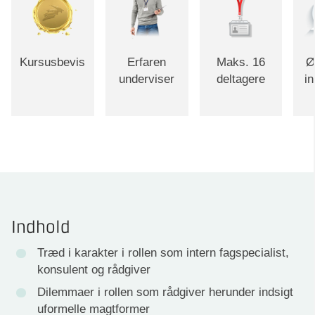
Kursusbevis
Erfaren
Maks. 16
Ø
underviser
deltagere
i
Indhold
Træd i karakter i rollen som intern fagspecialist,
konsulent og rådgiver
Dilemmaer i rollen som rådgiver herunder indsigt
uformelle magtformer