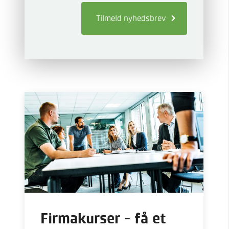
Tilmeld
nyhedsbrev
Firmakurser - få et