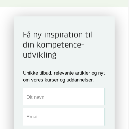
Få ny inspiration til
din kompetence­
udvikling
Unikke tilbud, relevante artikler og nyt
om vores kurser og uddannelser.
Dit navn
Email