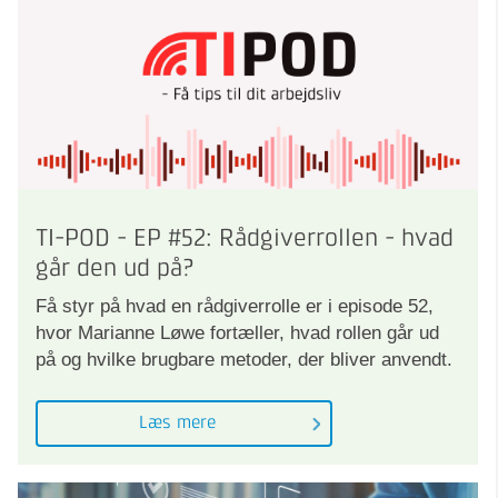
TI-POD - EP #52: Rådgiverrollen - hvad
går den ud på?
Få styr på hvad en rådgiverrolle er i episode 52,
hvor Marianne Løwe fortæller, hvad rollen går ud
på og hvilke brugbare metoder, der bliver anvendt.
Læs mere