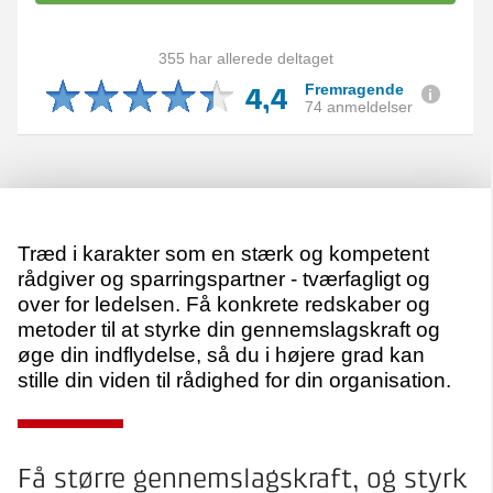
355 har allerede deltaget
4,4
Fremragende
74 anmeldelser
Træd i karakter som en stærk og kompetent
rådgiver og sparringspartner - tværfagligt og
over for ledelsen. Få konkrete redskaber og
metoder til at styrke din gennemslagskraft og
øge din indflydelse, så du i højere grad kan
stille din viden til rådighed for din organisation.
Få større gennemslagskraft, og styrk